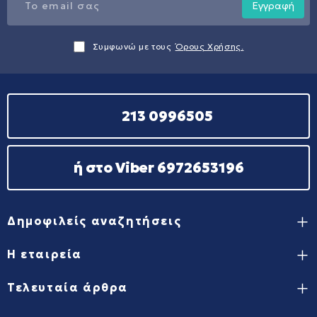
Εγγραφή
Συμφωνώ με τους
Όρους Χρήσης.
213 0996505
ή στο Viber 6972653196
Δημοφιλείς αναζητήσεις
Η εταιρεία
Τελευταία άρθρα