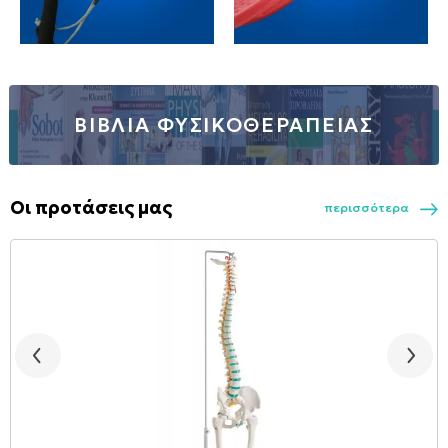
ΒΙΒΛΙΑ ΦΥΣΙΚΟΘΕΡΑΠΕΙΑΣ
Οι προτάσεις μας
περισσότερα
Π
E