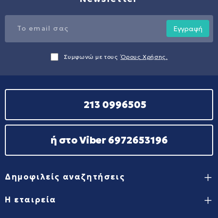
Εγγραφή
Συμφωνώ με τους
Όρους Χρήσης.
213 0996505
ή στο Viber 6972653196
Δημοφιλείς αναζητήσεις
Η εταιρεία