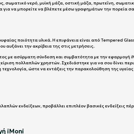
ς, σωματικό νερό, μυϊκή μάζα, οστική μάζα, πρωτεΐνη, σωματικ
α για να μπορείτε να βλέπετε μέσω γραφημάτων την πορεία σα
υφαίας ποιότητα υλικά. Η επιφάνεια είναι από Tempered Glass 
που αυξάνει την ακρίβεια της στις μετρήσεις.
ματος με ασύρματη σύνδεση και συμβατότητα με την εφαρμογή 
ιαχείριση πολλαπλών χρηστών. Σχεδιάστηκε για να σου δίνει πε
 τεχνολογία, ώστε να εντάξεις την παρακολούθηση της υγείας
λαπλών ενδείξεων, προβάλλει επιπλέον βασικές ενδείξεις πέρα
γή iMoni