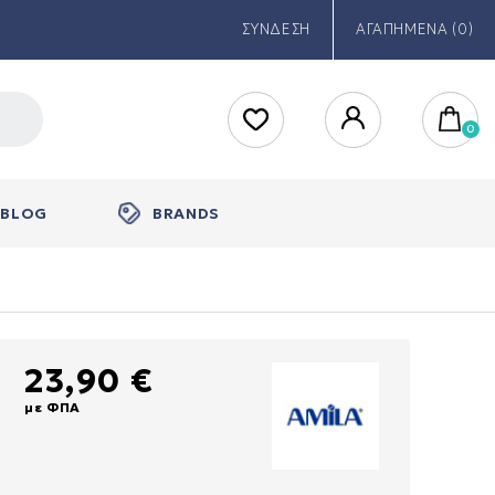
ΣΥΝΔΕΣΗ
ΑΓΑΠΗΜΕΝΑ (0)
BLOG
BRANDS
23,90 €
με ΦΠΑ