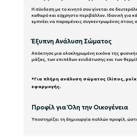
Η σύνδεση με το κινητό σου γίνεται σε δευτερό
καθαρό και εύχρηστο περιβάλλον. Ιδανική για κά
εμπνέει να παραμένεις συγκεντρωμένος στους σ
Έξυπνη Ανάλυση Σώματος
Απόκτησε μια ολοκληρωμένη εικόνα της φυσικής
μάζας, των επιπέδων ενυδάτωσης και των θερμί
*Για πλήρη ανάλυση σώματος (λίπος, μυϊκή
εφαρμογής.
Προφίλ για Όλη την Οικογένεια
Υποστηρίζει τη δημιουργία πολλών προφίλ, ώστε