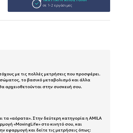
σε 1-2 εργάσιμες
στόχους με τις πολλές μετρήσεις που προσφέρει.
 σώματος, το βασικό μεταβολισμό και άλλα
 θα αρχειοθετούνται στην συσκευή σου.
ι τα «αόρατα». Στην δεύτερη κατηγορία η AMILA
ρμογή «MovingLife» στο κινητό σου, και
την εφαρμογή και δείτε τις μετρήσεις όπως: