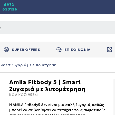
6972
653196
SUPER OFFERS
ΕΠΙΚΟΙΝΩΝΙΑ
| Smart Ζυγαριά με λιπομέτρηση
Amila Fitbody 5 | Smart
Ζυγαριά με λιπομέτρηση
ΚΩΔΙΚΟΣ:
95361
Η AMILA FitBody5 δεν είναι μια απλή ζυγαριά, καθώς
μπορεί να σε βοηθήσει να πετύχεις τους σωματικούς