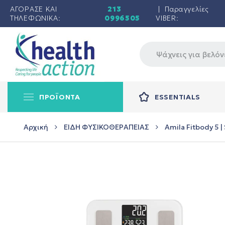
ΑΓΟΡΑΣΕ ΚΑΙ
213
| Παραγγελίες
ΤΗΛΕΦΩΝΙΚΑ:
0996505
VIBER:
ΠΡΟΪΟΝΤΑ
ESSENTIALS
Αρχική
ΕΙΔΗ ΦΥΣΙΚΟΘΕΡΑΠΕΙΑΣ
Amila Fitbody 5 