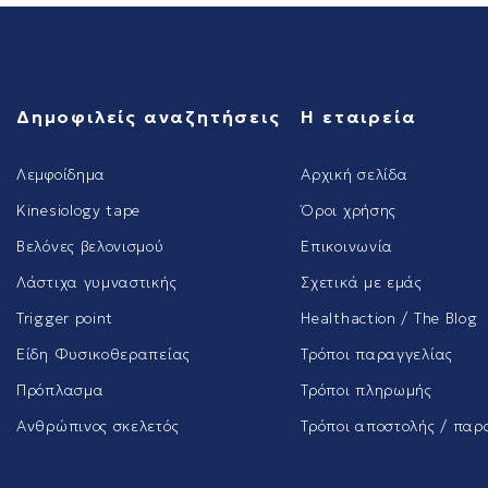
Δημοφιλείς αναζητήσεις
Η εταιρεία
Λεμφοίδημα
Αρχική σελίδα
Kinesiology tape
Όροι χρήσης
Βελόνες βελονισμού
Επικοινωνία
Λάστιχα γυμναστικής
Σχετικά με εμάς
Trigger point
Healthaction / The Blog
Είδη Φυσικοθεραπείας
Τρόποι παραγγελίας
Πρόπλασμα
Τρόποι πληρωμής
Ανθρώπινος σκελετός
Τρόποι αποστολής / παρ