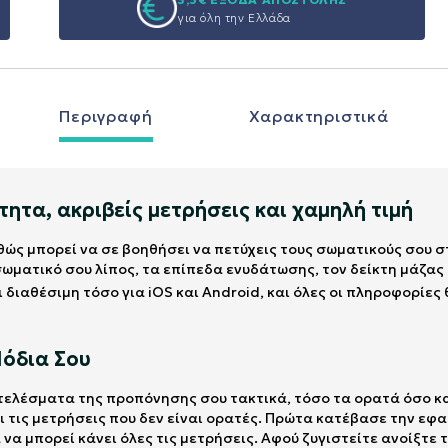
για όλη την Ελλάδα
Περιγραφή
Χαρακτηριστικά
ητα, ακριβείς μετρήσεις και χαμηλή τιμή
αθώς μπορεί να σε βοηθήσει να πετύχεις τους σωματικούς σου 
σωματικό σου λίπος, τα επίπεδα ενυδάτωσης, τον δείκτη μάζας
ι διαθέσιμη τόσο για iOS και Android, και όλες οι πληροφορίες
Πόδια Σου
τελέσματα της προπόνησης σου τακτικά, τόσο τα ορατά όσο κα
ι τις μετρήσεις που δεν είναι ορατές. Πρώτα κατέβασε την εφα
να μπορεί κάνει όλες τις μετρήσεις. Αφού ζυγιστείτε ανοίξτε 