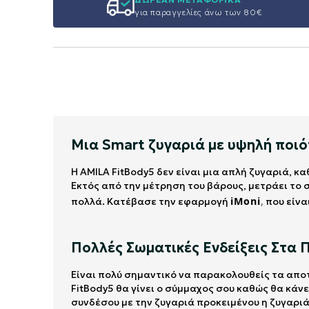
για παραγγελίες άνω των 80€
Μια Smart ζυγαριά με υψηλή ποιότ
Η AMILA FitBody5 δεν είναι μια απλή ζυγαριά, κ
Εκτός από την μέτρηση του βάρους, μετράει το 
iMoni
,
πολλά. Κατέβασε την εφαρμογή
που είνα
Πολλές Σωματικές Ενδείξεις Στα 
Είναι πολύ σημαντικό να παρακολουθείς τα απο
FitBody5 θα γίνει ο σύμμαχος σου καθώς θα κάνε
συνδέσου με την ζυγαριά προκειμένου η ζυγαριά 