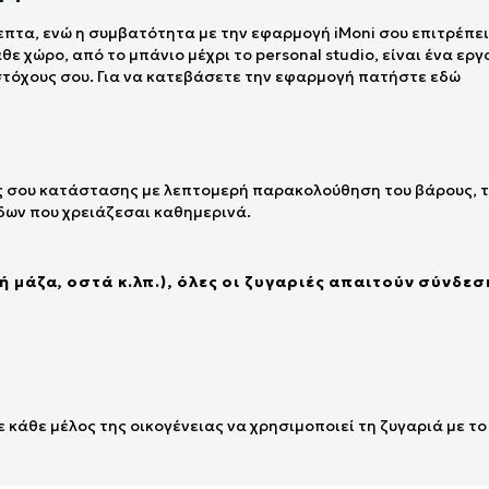
λεπτα, ενώ η συμβατότητα με την εφαρμογή iMoni σου επιτρέπει
θε χώρο, από το μπάνιο μέχρι το personal studio, είναι ένα ερ
τόχους σου. Για να κατεβάσετε την εφαρμογή πατήστε εδώ
 σου κατάστασης με λεπτομερή παρακολούθηση του βάρους, του
δων που χρειάζεσαι καθημερινά.
 μάζα, οστά κ.λπ.), όλες οι ζυγαριές απαιτούν σύνδεση
 κάθε μέλος της οικογένειας να χρησιμοποιεί τη ζυγαριά με τ