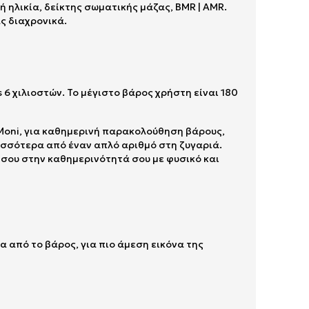
ή ηλικία, δείκτης σωματικής μάζας, BMR | AMR.
ς διαχρονικά.
6 χιλιοστών. Το μέγιστο βάρος χρήστη είναι 180
iMoni, για καθημερινή παρακολούθηση βάρους,
ρισσότερα από έναν απλό αριθμό στη ζυγαριά.
 σου στην καθημερινότητά σου με φυσικό και
 από το βάρος, για πιο άμεση εικόνα της