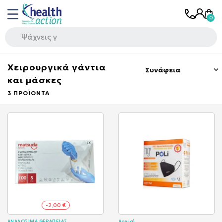
Χειρουργικά γάντια
Συνάφεια

και μάσκες
3 ΠΡΟΪΌΝΤΑ
-2,00 €
ΑΝΑΛΩΣΙΜΑ ΘΕΡΑΠΕΙΑΣ
Αρχική