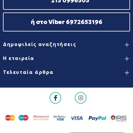
213 0996505
ή στο Viber 6972653196
Δημοφιλείς αναζητήσεις
Η εταιρεία
Τελευταία άρθρα