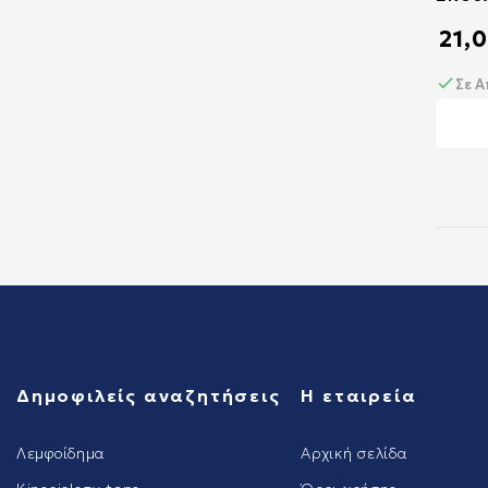
21,
Σε 
Δημοφιλείς αναζητήσεις
Η εταιρεία
Λεμφοίδημα
Αρχική σελίδα