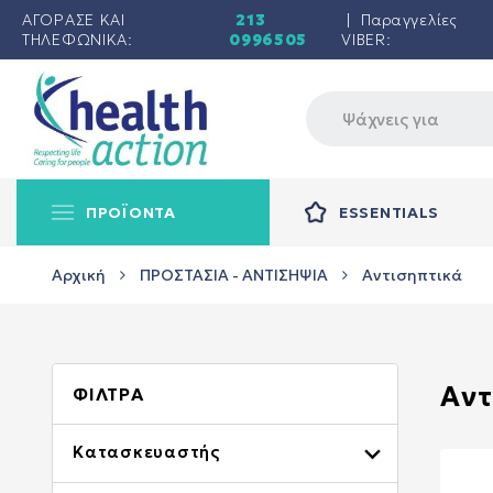
ΑΓΟΡΑΣΕ ΚΑΙ
213
| Παραγγελίες
ΤΗΛΕΦΩΝΙΚΑ:
0996505
VIBER:
ΠΡΟΪΟΝΤΑ
ESSENTIALS
Αρχική
ΠΡΟΣΤΑΣΙΑ - ΑΝΤΙΣΗΨΙΑ
Αντισηπτικά
Αντ
ΦΊΛΤΡΑ

Κατασκευαστής