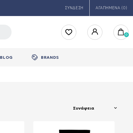
ΣΥΝΔΕΣΗ
ΑΓΑΠΗΜΕΝΑ (0)
BLOG
BRANDS
Συνάφεια
