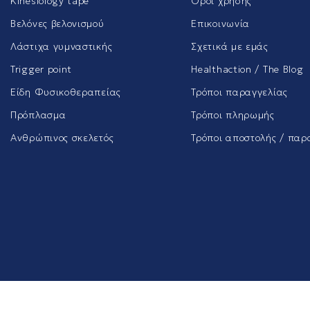
Kinesiology tape
Όροι χρήσης
Βελόνες βελονισμού
Επικοινωνία
Λάστιχα γυμναστικής
Σχετικά με εμάς
Trigger point
Healthaction / The Blog
Είδη Φυσικοθεραπείας
Τρόποι παραγγελίας
Πρόπλασμα
Τρόποι πληρωμής
Ανθρώπινος σκελετός
Τρόποι αποστολής / παρ