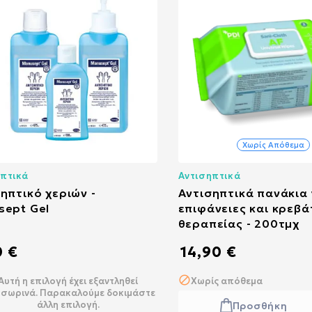
Χωρίς Απόθεμα
ηπτικά
Αντισηπτικά
ηπτικό χεριών -
Αντισηπτικά πανάκια 
sept Gel
επιφάνειες και κρεβά
θεραπείας - 200τμχ
0 €
14,90 €
Αυτή η επιλογή έχει εξαντληθεί
Χωρίς απόθεμα
σωρινά. Παρακαλούμε δοκιμάστε
άλλη επιλογή.
Προσθήκη