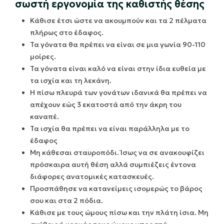
σωστή εργονομία της καθιστής θέσης
Κάθισε έτσι ώστε να ακουμπούν και τα 2 πέλματα
πλήρως στο έδαφος.
Τα γόνατα θα πρέπει να είναι σε μια γωνία 90-110
μοίρες.
Τα γόνατα είναι καλό να είναι στην ίδια ευθεία με
τα ισχία και τη λεκάνη.
Η πίσω πλευρά των γονάτων ιδανικά θα πρέπει να
απέχουν εώς 3 εκατοστά από την άκρη του
καναπέ.
Τα ισχία θα πρέπει να είναι παράλληλα με το
έδαφος
Μη κάθεσαι σταυροπόδι. Ίσως να σε ανακουφίζει
πρόσκαιρα αυτή θέση αλλά συμπιέζεις έντονα
διάφορες ανατομικές κατασκευές.
Προσπάθησε να κατανείμεις ισομερώς το βάρος
σου και στα 2 πόδια.
Κάθισε με τους ώμους πίσω και την πλάτη ίσια. Μη