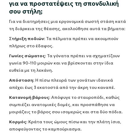
για να προστατέψεις τη σπονδυλική
σου στήλη;
Για να διατηρήσεις μια εργονομικά σωστή στάση κατά
τη διάρκεια της θέασης, ακολούθησε αυτά τα βήματα:
Σ
τήριξη ποδιών
: Τα πέλματα πρέπει να ακουμπούν
πλήρως στο έδαφος.
Γωνίες σώματος
: Τα γόνατα πρέπει να σχηματίζουν
γωνία 90-110 μοιρών και να βρίσκονται στην ίδια
ευθεία με τη λεκάνη.
Απόσταση
: Η πίσω πλευρά των γονάτων ιδανικά
απέχει έως 3 εκατοστά από την άκρη του καναπέ.
Κατανομή βάρους
: Απόφυγε το σταυροπόδι, καθώς
συμπιέζει ανατομικές δομές, και προσπάθησε να
μοιράζεις το βάρος σου ισομερώς και στα δύο πόδια.
Κορμός
: Κράτα τους ώμους πίσω και την πλάτη ίσια,
αποφεύγοντας το καμπούριασμα.