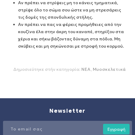
Αν πρέπει να στρίψεις μη το κάνεις τμηματικά,
στρίψε όλο το σώμα σου ώστε να μη στρεσάρεις
τις δομές της σπονδυλικής στήλης.
Αν πρέπει να πας να φέρεις προμήθειες από την
κουζίνα έλα στην άκρη του καναπέ, στηρίξου στα
χέρια και σήκω βάζοντας δύναμη στα πόδια. Μη
σκύβεις και μη σηκώνεσαι με στροφή του κορμού.
Δημοσιεύτηκε στήν κατηγορία:
ΝΕΑ
,
Μυοσκελετικά
Newsletter
Εγγραφή