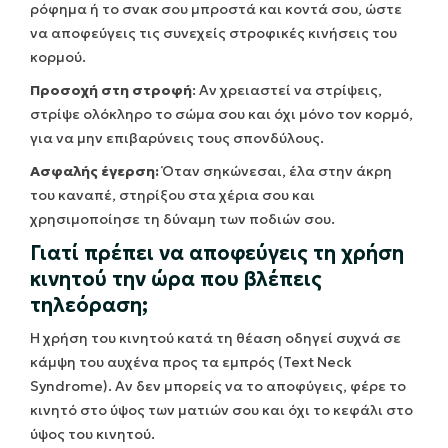
ρόφημα ή το σνακ σου μπροστά και κοντά σου, ώστε
να αποφεύγεις τις συνεχείς στροφικές κινήσεις του
κορμού.
Προσοχή στη στροφή
: Αν χρειαστεί να στρίψεις,
στρίψε ολόκληρο το σώμα σου και όχι μόνο τον κορμό,
για να μην επιβαρύνεις τους σπονδύλους.
Ασφαλής έγερση:
Όταν σηκώνεσαι, έλα στην άκρη
του καναπέ, στηρίξου στα χέρια σου και
χρησιμοποίησε τη δύναμη των ποδιών σου.
Γιατί πρέπει να αποφεύγεις τη χρήση
κινητού την ώρα που βλέπεις
τηλεόραση;
Η χρήση του κινητού κατά τη θέαση οδηγεί συχνά σε
κάμψη του αυχένα προς τα εμπρός (Text Neck
Syndrome). Αν δεν μπορείς να το αποφύγεις, φέρε το
κινητό στο ύψος των ματιών σου και όχι το κεφάλι στο
ύψος του κινητού.