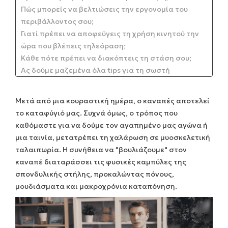
Πώς μπορείς να βελτιώσεις την εργονομία του
περιβάλλοντος σου;
Γιατί πρέπει να αποφεύγεις τη χρήση κινητού την
ώρα που βλέπεις τηλεόραση;
Κάθε πότε πρέπει να διακόπτεις τη στάση σου;
Ας δούμε μαζεμένα όλα tips για τη σωστή
εργονομία της καθιστής θέσης
Μετά από μια κουραστική ημέρα, ο καναπές αποτελεί
το καταφύγιό μας. Συχνά όμως, ο τρόπος που
καθόμαστε για να δούμε τον αγαπημένο μας αγώνα ή
μια ταινία, μετατρέπει τη χαλάρωση σε μυοσκελετική
ταλαιπωρία. Η συνήθεια να "βουλιάζουμε" στον
καναπέ διαταράσσει τις φυσικές καμπύλες της
σπονδυλικής στήλης, προκαλώντας πόνους,
μουδιάσματα και μακροχρόνια καταπόνηση.