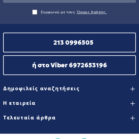
Συμφωνώ με τους
Όρους Χρήσης.
213 0996505
ή στο Viber 6972653196
Δημοφιλείς αναζητήσεις
Η εταιρεία
Τελευταία άρθρα