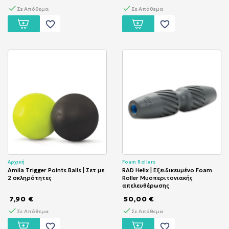
Σε Απόθεμα
Σε Απόθεμα
favorite_border
favorite_border
Αρχική
Foam Rollers
Amila Trigger Points Balls | Σετ με
RAD Helix | Εξειδικευμένο Foam
2 σκληρότητες
Roller Μυοπεριτονιακής
απελευθέρωσης
7,90 €
50,00 €
Σε Απόθεμα
Σε Απόθεμα
favorite_border
favorite_border