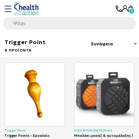
Τrigger Point
Συνάφεια

8 ΠΡΟΪΌΝΤΑ
Τrigger Point
ΕΙΔΗ ΦΥΣΙΚΟΘΕΡΑΠΕΙΑΣ
Trigger Points - Εργαλείο
Μπαλάκι μασάζ & αυτομάλαξης |