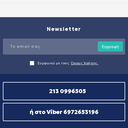
Newsletter
Εγγραφή
Συμφωνώ με τους
Όρους Χρήσης.
213 0996505
ή στο Viber 6972653196