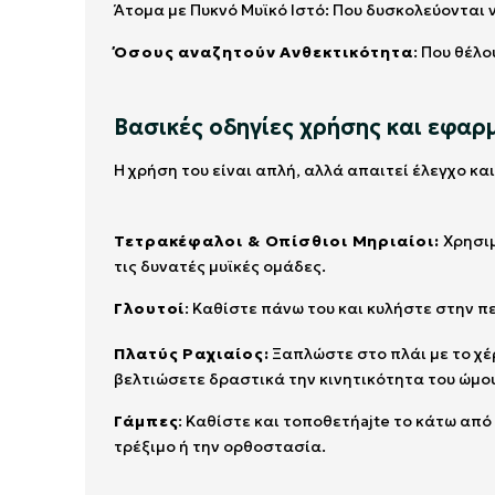
Άτομα με Πυκνό Μυϊκό Ιστό: Που δυσκολεύονται
Όσους αναζητούν Ανθεκτικότητα
: Που θέλ
Βασικές οδηγίες χρήσης και εφαρ
Η χρήση του είναι απλή, αλλά απαιτεί έλεγχο κα
Τετρακέφαλοι & Οπίσθιοι Μηριαίοι:
Χρησιμ
τις δυνατές μυϊκές ομάδες.
Γλουτοί
: Καθίστε πάνω του και κυλήστε στην π
Πλατύς Ραχιαίος:
Ξαπλώστε στο πλάι με το χέ
βελτιώσετε δραστικά την κινητικότητα του ώμο
Γάμπες
: Καθίστε και τοποθετήajte το κάτω απ
τρέξιμο ή την ορθοστασία.