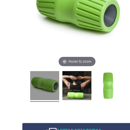
Hover to zoom
ΔΩΡΕΑΝ ΜΕΤΑΦΟΡΙΚΑ