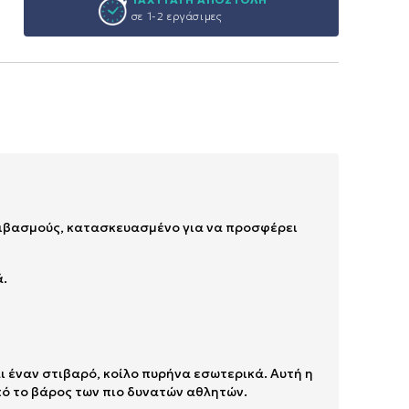
σε 1-2 εργάσιμες
μβιβασμούς, κατασκευασμένο για να προσφέρει
ά.
 έναν στιβαρό, κοίλο πυρήνα εσωτερικά. Αυτή η
ό το βάρος των πιο δυνατών αθλητών.