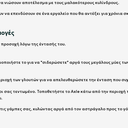
 να νιώσουν αποτέλεσμα με τους μαλακότερους κυλίνδρους.
ουν να επενδύσουν σε ένα εργαλείο που θα αντέξει για χρόνια 
μογές
ι προσοχή λόγω της έντασής του.
οποιήστε το για να "σιδερώσετε" αργά τους μεγάλους μύες των 
εριοχή των γλουτών για να απελευθερώσετε την ένταση που συχ
ρι σας τεντωμένο. Τοποθετήστε το Axle κάτω από την περιοχή 
υ.
ό τις γάμπες σας, κυλώντας αργά από τον αστράγαλο προς το γ