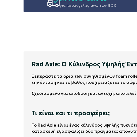
για παραγγελίες άνω των 80€
Rad Axle: Ο Κύλινδρος Υψηλής Έν
Ξεπεράστε τα όρια των συνηθισμένων foam roll
την ένταση και το βάθος που χρειάζεται το σώ
Σχεδιασμένο για απόδοση και αντοχή, αποτελεί
Τι είναι και τι προσφέρει;
Το Rad Axle είναι ένας κύλινδρος υψηλής πυκνό
κατασκευή εξασφαλίζει δύο πράγματα: απόλυτη