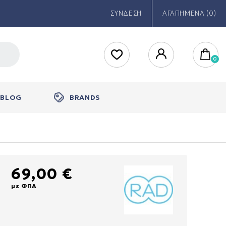
ΣΥΝΔΕΣΗ
ΑΓΑΠΗΜΕΝΑ (0)
BLOG
BRANDS
69,00 €
με ΦΠΑ