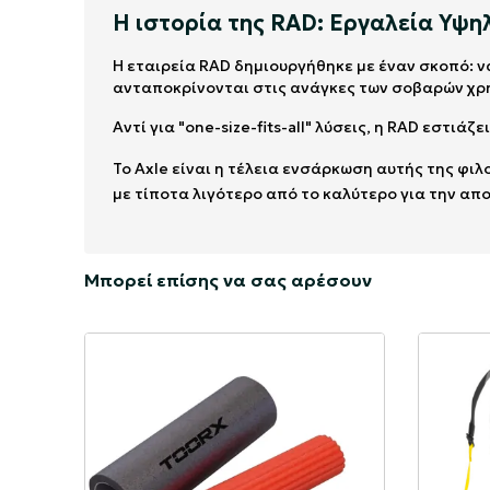
Η ιστορία της RAD: Εργαλεία Υψ
Η εταιρεία RAD δημιουργήθηκε με έναν σκοπό: 
ανταποκρίνονται στις ανάγκες των σοβαρών χρ
Αντί για "one-size-fits-all" λύσεις, η RAD εστι
Το Axle είναι η τέλεια ενσάρκωση αυτής της φι
με τίποτα λιγότερο από το καλύτερο για την α
Μπορεί επίσης να σας αρέσουν