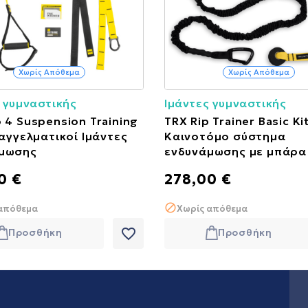
Χωρίς Απόθεμα
Χωρίς Απόθεμα
 γυμναστικής
Ιμάντες γυμναστικής
 4 Suspension Training
TRX Rip Trainer Basic Kit
παγγελματικοί Ιμάντες
Καινοτόμο σύστημα
μωσης
ενδυνάμωσης με μπάρα
0 €
278,00 €
απόθεμα
Χωρίς απόθεμα
favorite_border
Προσθήκη
Προσθήκη