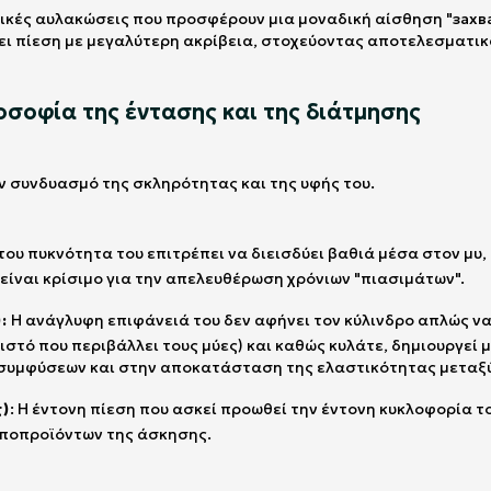
ιτικές αυλακώσεις που προσφέρουν μια μοναδική αίσθηση "захва
ι πίεση με μεγαλύτερη ακρίβεια, στοχεύοντας αποτελεσματικά 
λοσοφία της έντασης και της διάτμησης
ν συνδυασμό της σκληρότητας και της υφής του.
του πυκνότητα του επιτρέπει να διεισδύει βαθιά μέσα στον μυ
είναι κρίσιμο για την απελευθέρωση χρόνιων "πιασιμάτων".
:
Η ανάγλυφη επιφάνειά του δεν αφήνει τον κύλινδρο απλώς να
ιστό που περιβάλλει τους μύες) και καθώς κυλάτε, δημιουργεί μ
συμφύσεων και στην αποκατάσταση της ελαστικότητας μεταξύ
g)
: Η έντονη πίεση που ασκεί προωθεί την έντονη κυκλοφορία 
υποπροϊόντων της άσκησης.