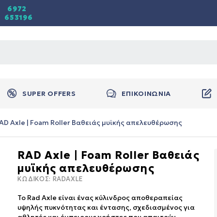
6972
653196
SUPER OFFERS
ΕΠΙΚΟΙΝΩΝΙΑ
AD Axle | Foam Roller Βαθειάς μυϊκής απελευθέρωσης
RAD Axle | Foam Roller Βαθειάς
μυϊκής απελευθέρωσης
ΚΩΔΙΚΟΣ:
RADAXLE
Το Rad Axle είναι ένας κύλινδρος αποθεραπείας
υψηλής πυκνότητας και έντασης, σχεδιασμένος για