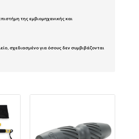
επιστήμη της εμβιομηχανικής και
είο, σχεδιασμένο για όσους δεν συμβιβάζονται