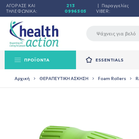
ΑΓΟΡΑΣΕ ΚΑΙ
213
| Παραγγελίες
ΤΗΛΕΦΩΝΙΚΑ:
0996505
VIBER:
ΠΡΟΪΟΝΤΑ
ESSENTIALS
Αρχική
ΘΕΡΑΠΕΥΤΙΚΗ ΑΣΚΗΣΗ
Foam Rollers
R