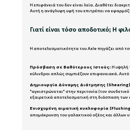
Η επιφάνειά του δεν είναι λεία. Διαθέτει διακρ
Αυτή η ανάγλυφη υφή του επιτρέπει να εφαρμόζε
Γιατί είναι τόσο αποδοτικό; Η φι
Η αποτελεσματικότητα του Axle πηγάζει από το
Πρόσβαση σε Βαθύτερους Ιστούς:
Η υψηλή 
κύλινδροι απλώς συμπιέζουν επιφανειακά. Αυτό 
Δημιουργία Δύναμης Διάτμησης (Shearing)
"αγκιστρώνεται" στην περιτονία (τον συνδετικό 
εξαιρετικά αποτελεσματική στη διάσπαση των 
Ενισχυμένη αιματική κυκλοφορία (Flushin
απομάκρυνση του γαλακτικού οξέος και άλλων 