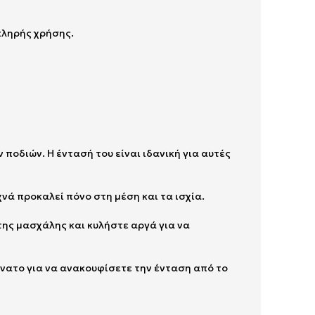
σκληρής χρήσης.
ποδιών. Η έντασή του είναι ιδανική για αυτές
νά προκαλεί πόνο στη μέση και τα ισχία.
της μασχάλης και κυλήστε αργά για να
όνατο για να ανακουφίσετε την ένταση από το