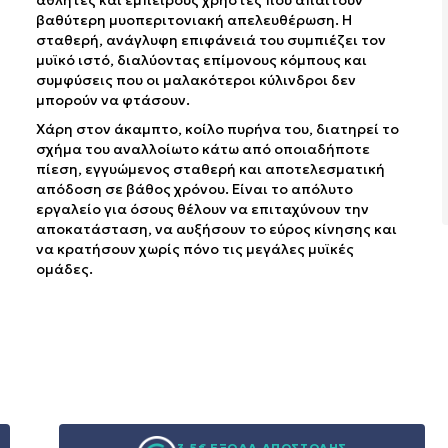
αθλητές και έμπειρους χρήστες που απαιτούν
βαθύτερη μυοπεριτονιακή απελευθέρωση. Η
σταθερή, ανάγλυφη επιφάνειά του συμπιέζει τον
μυϊκό ιστό, διαλύοντας επίμονους κόμπους και
συμφύσεις που οι μαλακότεροι κύλινδροι δεν
μπορούν να φτάσουν.
Χάρη στον άκαμπτο, κοίλο πυρήνα του, διατηρεί το
σχήμα του αναλλοίωτο κάτω από οποιαδήποτε
πίεση, εγγυώμενος σταθερή και αποτελεσματική
απόδοση σε βάθος χρόνου. Είναι το απόλυτο
εργαλείο για όσους θέλουν να επιταχύνουν την
αποκατάσταση, να αυξήσουν το εύρος κίνησης και
να κρατήσουν χωρίς πόνο τις μεγάλες μυϊκές
ομάδες.
3,5€ ΕΞΟΔΑ ΑΠΟΣΤΟΛΗΣ