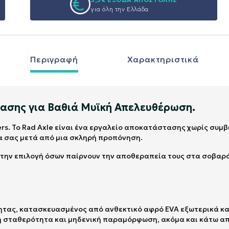
για όλη την Ελλάδα
Περιγραφή
Χαρακτηριστικά
τασης για Βαθιά Μυϊκή Απελευθέρωση.
ers. Το Rad Axle είναι ένα εργαλείο αποκατάστασης χωρίς συ
μα σας μετά από μια σκληρή προπόνηση.
 την επιλογή όσων παίρνουν την αποθεραπεία τους στα σοβαρ
τητας, κατασκευασμένος από ανθεκτικό αφρό EVA εξωτερικά και
 σταθερότητα και μηδενική παραμόρφωση, ακόμα και κάτω απ