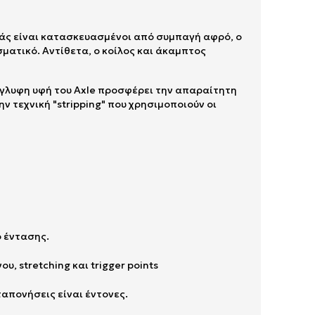
ράς είναι κατασκευασμένοι από συμπαγή αφρό, ο
ματικό. Αντίθετα, ο κοίλος και άκαμπτος
νάγλυφη υφή του Axle προσφέρει την απαραίτητη
ν τεχνική "stripping" που χρησιμοποιούν οι
ο έντασης.
, stretching και trigger points
αταπονήσεις είναι έντονες.