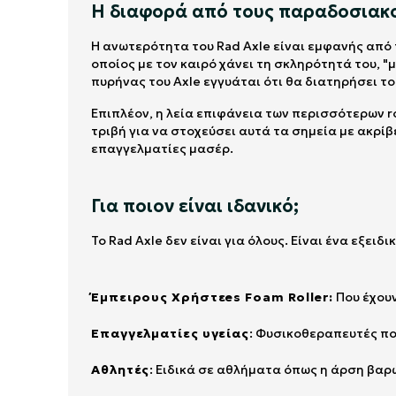
Η διαφορά από τους παραδοσιακο
Η ανωτερότητα του Rad Axle είναι εμφανής από
οποίος με τον καιρό χάνει τη σκληρότητά του, 
πυρήνας του Axle εγγυάται ότι θα διατηρήσει το
Επιπλέον, η λεία επιφάνεια των περισσότερων r
τριβή για να στοχεύσει αυτά τα σημεία με ακρίβ
επαγγελματίες μασέρ.
Για ποιον είναι ιδανικό;
Το Rad Axle δεν είναι για όλους. Είναι ένα εξει
Έμπειρους Χρήστεes Foam Roller:
Που έχουν
Επαγγελματίες υγείας
: Φυσικοθεραπευτές που
Αθλητές
: Ειδικά σε αθλήματα όπως η άρση βαρών