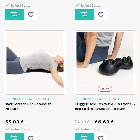
Σε Απόθεμα
Σε Απόθεμα
favorite_border
favorite_border
-10%
ΕΡΓΟΝΟΜΙΑ - ΣΩΣΤΗ ΣΤΑΣΗ...
ΕΡΓΟΝΟΜΙΑ - ΣΩΣΤΗ ΣΤΑΣΗ...
Back Stretch Pro - Swedish
TriggerBack Εργαλείο διάτασης &
Posture
θεραπείας- Swedish Posture
53,00 €
66,60 €
74,00 €
Σε Απόθεμα
Σε Απόθεμα
favorite_border
favorite_border