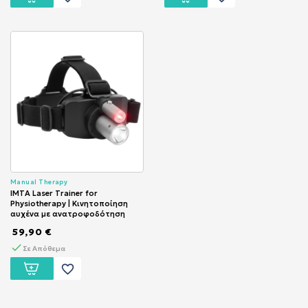
Manual Therapy
IMTA Laser Trainer for
Physiotherapy | Κινητοποίηση
αυχένα με ανατροφοδότηση
59,90 €
Σε Απόθεμα
favorite_border