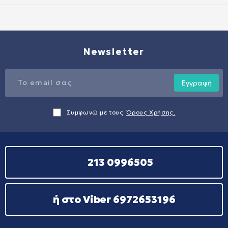
Newsletter
Εγγραφή
Συμφωνώ με τους
Όρους Χρήσης.
213 0996505
ή στο Viber 6972653196