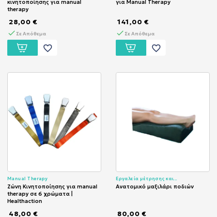
κινητοποίησης για manual
για Manual Therapy
therapy
28,00 €
141,00 €
Σε Απόθεμα
Σε Απόθεμα
favorite_border
favorite_border
Manual Therapy
Εργαλεία μέτρησης και...
Ζώνη Κινητοποίησης για manual
Ανατομικό μαξιλάρι ποδιών
therapy σε 6 χρώματα |
Healthaction
48,00 €
80,00 €