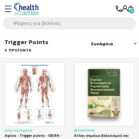
Trigger Points
Συνάφεια

5 ΠΡΟΪΌΝΤΑ
Ελληνικά/Αγγλικά
ΒΕΛΟΝΙΣΜΟΣ
Αφίσα - Trigger points - GR/EN -
Άτλας σημείων βελονισμού και