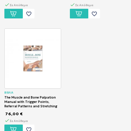
Σε Απόθεμα
Σε Απόθεμα
favorite_border
favorite_border
ΒΙΒΛΙΑ
The Muscle and Bone Palpation
Manual with Trigger Points,
Referral Patterns and Stretching
76,00 €
Σε Απόθεμα
favorite_border