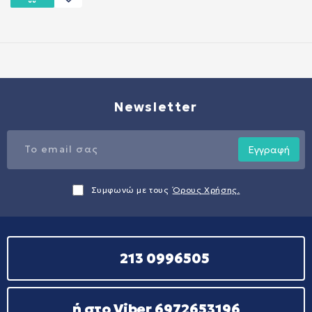
Newsletter
Εγγραφή
Συμφωνώ με τους
Όρους Χρήσης.
213 0996505
ή στο Viber 6972653196