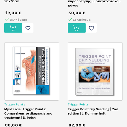
50x70cm
πυροδότησης μυοπεριτονιακού
πόνου
19,00 €
50,00 €
Σε Απόθεμα
Σε Απόθεμα
favorite_border
favorite_border
Trigger Points
Trigger Points
Myofascial Trigger Points:
Trigger Point Dry Needling | 2nd
Comprehensive diagnosis and
edition | J. Dommerholt
treatment | D. Irnich
88,00 €
82,00 €