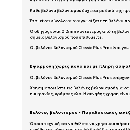
Κάθε βελόνα βελονισμού έρχεται με δικό της π
Έτσι είναι εύκολο να αναγνωρίζετε τη βελόνα πο
Ο οδηγός είναι 0.2mm κοντύτερος από τη βελόνα
σημείο βελονισμού που επιθυμείτε.
Οι βελόνες βελονισμού Classic Plus Pro είναι γν
Εφαρμογή χωρίς πόνο και με πλήρη ασφά
Οι βελόνες βελονισμού Classic Plus Pro εισέρχο
Χρησιμοποιείστε τις βελόνες βελονισμού για 
ημικρανίες, κράμπες κλπ. Η συνήθης χρήση είνα
Βελόνες βελονισμού - Παραδοσιακός κινέζ
Όποια τεχνική και να θέλετε να χρησιμοποιήσετε
μεγέθη και πάχη, εσείς απλά διαλέξτε το κατάλ