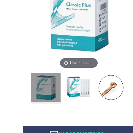
Hover to zoom
ΔΩΡΕΑΝ ΜΕΤΑΦΟΡΙΚΑ