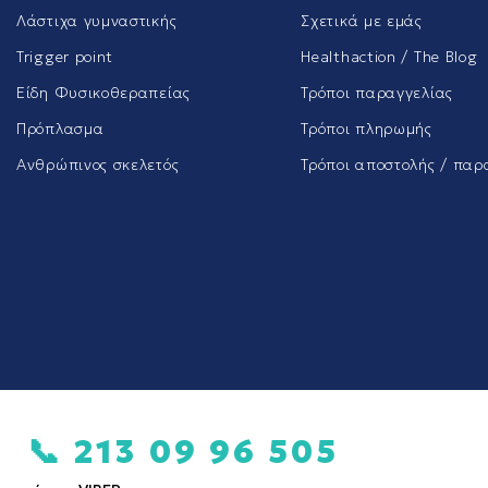
Λάστιχα γυμναστικής
Σχετικά με εμάς
Trigger point
Healthaction / The Blog
Είδη Φυσικοθεραπείας
Τρόποι παραγγελίας
Πρόπλασμα
Τρόποι πληρωμής
Ανθρώπινος σκελετός
Τρόποι αποστολής / παρ
📞 213 09 96 505