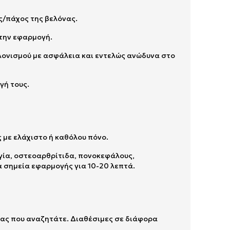
ς/πάχος της βελόνας.
 την εφαρμογή.
ελονισμού με ασφάλεια και εντελώς ανώδυνα στο
γή τους.
ς με ελάχιστο ή καθόλου πόνο.
γία, οστεοαρθρίτιδα, πονοκεφάλους,
α σημεία εφαρμογής για 10-20 λεπτά.
πείας που αναζητάτε. Διαθέσιμες σε διάφορα