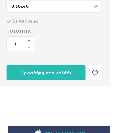
Σε Απόθεμα
ΠΟΣΌΤΗΤΑ
favorite_border
Προσθήκη στο καλάθι
ΤΑΧΥΤΑΤΗ ΑΠΟΣΤΟΛΉ