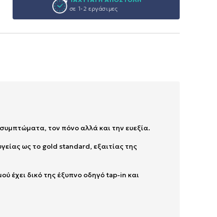
σε 1-2 εργάσιμες
συμπτώματα, τον πόνο αλλά και την ευεξία.
γείας ως το gold standard, εξαιτίας της
ύ έχει δικό της έξυπνο οδηγό tap-in και