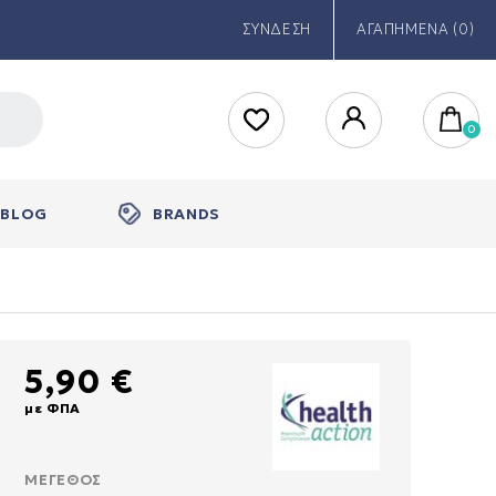
ΣΥΝΔΕΣΗ
ΑΓΑΠΗΜΕΝΑ (0)
BLOG
BRANDS
5,90 €
με ΦΠΑ
ΜΈΓΕΘΟΣ