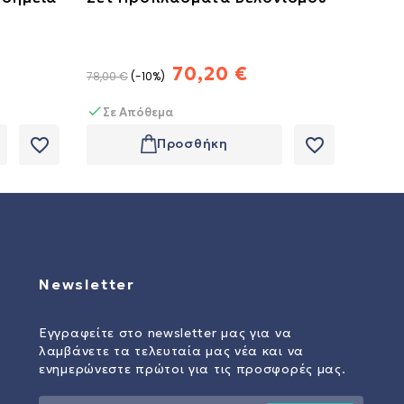
μυοσ
Βελο
70,20 €
70,
78,00 €
-10%
Σε Απόθεμα
Σε 
favorite_border
favorite_border
Προσθήκη
Newsletter
Εγγραφείτε στο newsletter μας για να
λαμβάνετε τα τελευταία μας νέα και να
ενημερώνεστε πρώτοι για τις προσφορές μας.