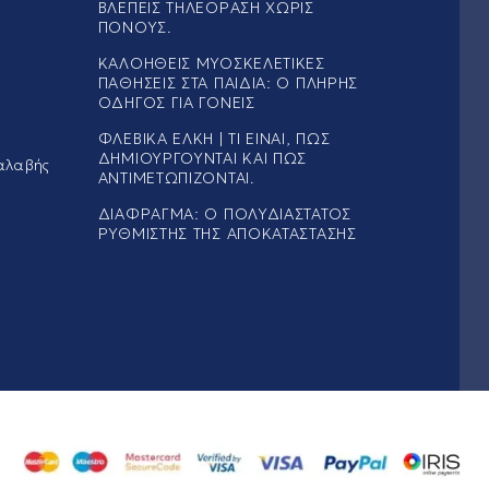
ΒΛΈΠΕΙΣ ΤΗΛΕΌΡΑΣΗ ΧΩΡΊΣ
ΠΌΝΟΥΣ.
ΚΑΛΟΉΘΕΙΣ ΜΥΟΣΚΕΛΕΤΙΚΈΣ
ΠΑΘΉΣΕΙΣ ΣΤΑ ΠΑΙΔΙΆ: Ο ΠΛΉΡΗΣ
ΟΔΗΓΌΣ ΓΙΑ ΓΟΝΕΊΣ
ΦΛΕΒΙΚΆ ΈΛΚΗ | ΤΙ ΕΊΝΑΙ, ΠΏΣ
ΔΗΜΙΟΥΡΓΟΎΝΤΑΙ ΚΑΙ ΠΏΣ
αλαβής
ΑΝΤΙΜΕΤΩΠΊΖΟΝΤΑΙ.
ΔΙΆΦΡΑΓΜΑ: Ο ΠΟΛΥΔΙΆΣΤΑΤΟΣ
ΡΥΘΜΙΣΤΉΣ ΤΗΣ ΑΠΟΚΑΤΆΣΤΑΣΗΣ