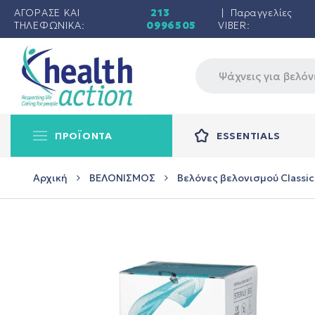
ΑΓΟΡΑΣΕ ΚΑΙ
213
| Παραγγελίες
ΤΗΛΕΦΩΝΙΚΑ:
0996505
VIBER:
ΠΡΟΪΟΝΤΑ
ESSENTIALS
Αρχική
ΒΕΛΟΝΙΣΜΟΣ
Βελόνες βελονισμού Classic 