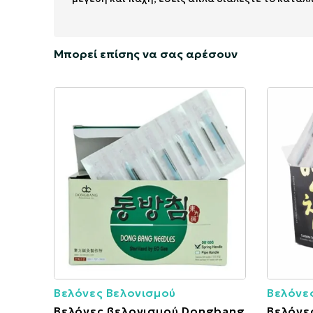
Μπορεί επίσης να σας αρέσουν
Βελόνες Βελονισμού
Βελόνε
Βελόνες βελονισμού Dongbang
Βελόνε