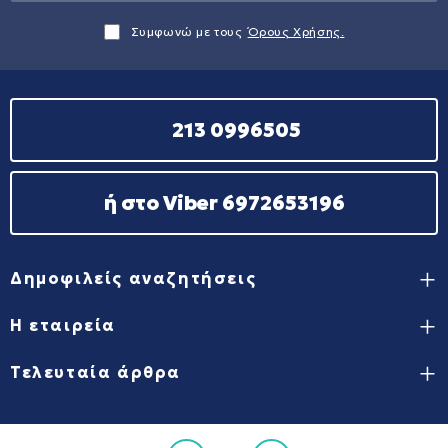
Συμφωνώ με τους
Όρους Χρήσης.
213 0996505
ή στο Viber 6972653196
Δημοφιλείς αναζητήσεις
Η εταιρεία
Τελευταία άρθρα