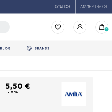
ΣΥΝΔΕΣΗ
ΑΓΑΠΗΜΕΝΑ (0)
BLOG
BRANDS
5,50 €
με ΦΠΑ