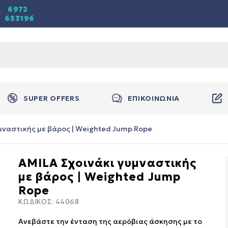
6972
653196
SUPER OFFERS
ΕΠΙΚΟΙΝΩΝΙΑ
μναστικής με βάρος | Weighted Jump Rope
AMILA Σχοινάκι γυμναστικής
με βάρος | Weighted Jump
Rope
ΚΩΔΙΚΟΣ:
44068
Ανεβάστε την ένταση της αερόβιας άσκησης με το