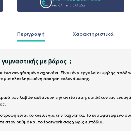
για όλη την Ελλάδα
Περιγραφή
Χαρακτηριστικά
ι γυμναστικής με βάρος ;
ναι ένα συνηθισμένο σχοινάκι. Είναι ένα εργαλείο υψηλής από
σε μια ολοκληρωμένη άσκηση ενδυνάμωσης.
ερικό των λαβών αυξάνουν την αντίσταση, εμπλέκοντας ενεργά 
ος.
ριστροφή είναι το κλειδί για την ταχύτητα. Το ενσωματωμένο 
ε στον ρυθμό και το footwork σας χωρίς εμπόδια.