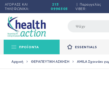
ΑΓΟΡΑΣΕ ΚΑΙ
213
| Παραγγελίες
ΤΗΛΕΦΩΝΙΚΑ:
0996505
VIBER:
ΠΡΟΪΟΝΤΑ
ESSENTIALS
Αρχική
ΘΕΡΑΠΕΥΤΙΚΗ ΑΣΚΗΣΗ
AMILA Σχοινάκι γυ