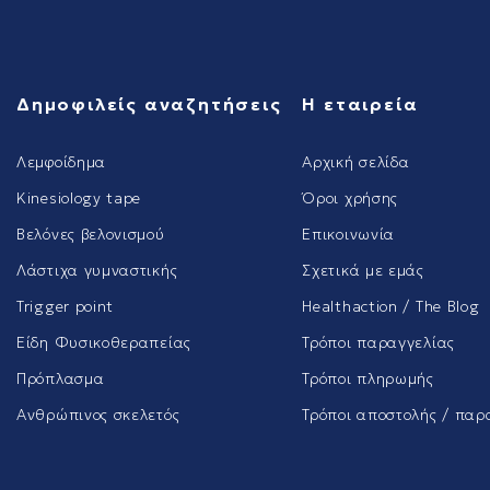
Δημοφιλείς αναζητήσεις
Η εταιρεία
Λεμφοίδημα
Αρχική σελίδα
Kinesiology tape
Όροι χρήσης
Βελόνες βελονισμού
Επικοινωνία
Λάστιχα γυμναστικής
Σχετικά με εμάς
Trigger point
Healthaction / The Blog
Είδη Φυσικοθεραπείας
Τρόποι παραγγελίας
Πρόπλασμα
Τρόποι πληρωμής
Ανθρώπινος σκελετός
Τρόποι αποστολής / παρ