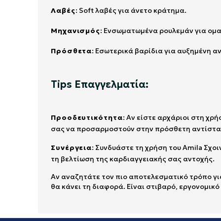
Λαβές
: Soft λαβές για άνετο κράτημα.
Μηχανισμός
: Ενσωματωμένα ρουλεμάν για ομα
Πρόσθετα
: Εσωτερικά βαρίδια για αυξημένη α
Tips Επαγγελματία:
Προοδευτικότητα
: Αν είστε αρχάριοι στη χρ
σας να προσαρμοστούν στην πρόσθετη αντίστα
Συνέργεια
: Συνδυάστε τη χρήση του Amila Σχο
τη βελτίωση της καρδιαγγειακής σας αντοχής.
Αν αναζητάτε τον πιο αποτελεσματικό τρόπο για
θα κάνει τη διαφορά. Είναι στιβαρό, εργονομικό