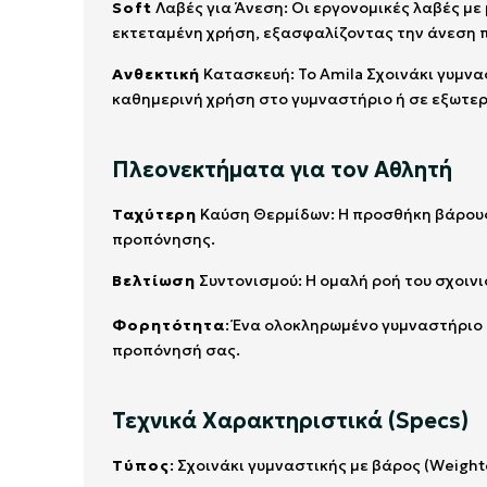
Soft
Λαβές για Άνεση: Οι εργονομικές λαβές μ
εκτεταμένη χρήση, εξασφαλίζοντας την άνεση π
Ανθεκτική
Κατασκευή: Το Amila Σχοινάκι γυμνα
καθημερινή χρήση στο γυμναστήριο ή σε εξωτερ
Πλεονεκτήματα για τον Αθλητή
Ταχύτερη
Καύση Θερμίδων: Η προσθήκη βάρους 
προπόνησης.
Βελτίωση
Συντονισμού: Η ομαλή ροή του σχοιν
Φορητότητα
: Ένα ολοκληρωμένο γυμναστήριο 
προπόνησή σας.
Τεχνικά Χαρακτηριστικά (Specs)
Τύπος
: Σχοινάκι γυμναστικής με βάρος (Weigh