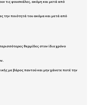
υν τις φουσκάλες, ακόμη και μετά από
ας την ποιότητά του ακόμα και μετά από
περισσότερες θερμίδες στον ίδιο χρόνο
ν.
ικής με βάρος παντού και μην χάνετε ποτέ την