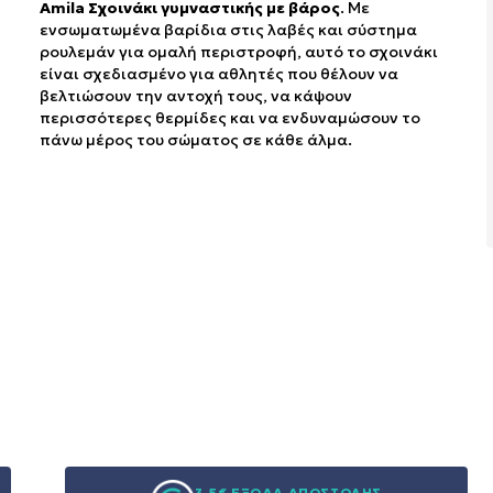
Amila Σχοινάκι γυμναστικής με βάρος
. Με
ενσωματωμένα βαρίδια στις λαβές και σύστημα
ρουλεμάν για ομαλή περιστροφή, αυτό το σχοινάκι
είναι σχεδιασμένο για αθλητές που θέλουν να
βελτιώσουν την αντοχή τους, να κάψουν
περισσότερες θερμίδες και να ενδυναμώσουν το
πάνω μέρος του σώματος σε κάθε άλμα.
3,5€ ΕΞΟΔΑ ΑΠΟΣΤΟΛΗΣ