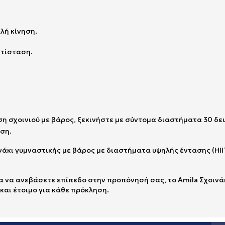
λή κίνηση.
ντίσταση.
ήση σχοινιού με βάρος, ξεκινήστε με σύντομα διαστήματα 30 δ
ση.
ινάκι γυμναστικής με βάρος με διαστήματα υψηλής έντασης (HII
 να ανεβάσετε επίπεδο στην προπόνησή σας, το Amila Σχοινάκ
 και έτοιμο για κάθε πρόκληση.