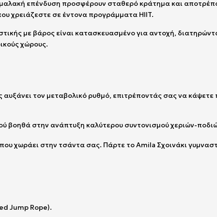
ε μαλακή επένδυση προσφέρουν σταθερό κράτημα και αποτρέπο
ου χρειάζεστε σε έντονα προγράμματα HIIT.
στικής με βάρος είναι κατασκευασμένο για αντοχή, διατηρώντ
ικούς χώρους.
αυξάνει τον μεταβολικό ρυθμό, επιτρέποντάς σας να κάψετε 
ιού βοηθά στην ανάπτυξη καλύτερου συντονισμού χεριών-ποδιώ
που χωράει στην τσάντα σας. Πάρτε το Amila Σχοινάκι γυμναστ
ted Jump Rope).