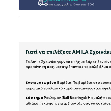
για παραγγελίες άνω των 80€
Γιατί να επιλέξετε AMILA Σχοινάκ
Το Amila Σχοινάκι γυμναστικής με βάρος δεν εί
προπόνησή σας, μετατρέποντας το απλό άλμα 
Ενσωματωμένα
Βαρίδια: Τα βαρίδια στο εσωτ
πέρα από το κλασικό καρδιοαναπνευστικό όφελ
Σύστημα
Ρουλεμάν (Ball Bearings): Η ομαλή πε
αδιάκοπη κίνηση, επιτρέποντάς σας να εστιάσετ