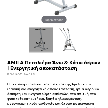
Tap to expand
AMILA Πεταλιέρα Άνω & Κάτω άκρων
| Ενεργητική αποκατάσταση
ΚΩΔΙΚΟΣ:
44078
Η πεταλιέρα άνω και κάτω άκρων της Άμιλα είναι
ιδανική για ενεργητική αποκατάσταση, ήπια αερόβια
άσκηση και κινητοποίηση ασθενών, στο σπίτι ή στο
φυσικοθεραπευτήριο. Βοηθά ηλικιωμένους,
μετεγχειρητικούς ασθενείς και άτομα με μειωμένη