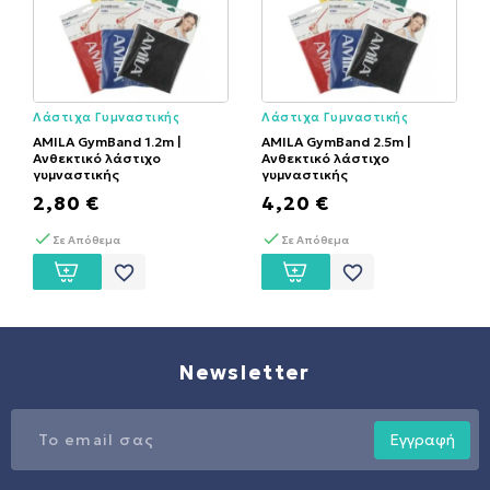
Λάστιχα Γυμναστικής
Λάστιχα Γυμναστικής
AMILA GymBand 1.2m |
AMILA GymBand 2.5m |
Ανθεκτικό λάστιχο
Ανθεκτικό λάστιχο
γυμναστικής
γυμναστικής
2,80 €
4,20 €
Σε Απόθεμα
Σε Απόθεμα
favorite_border
favorite_border
Newsletter
Εγγραφή