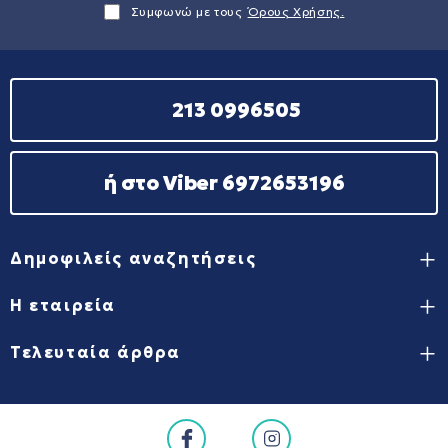
Συμφωνώ με τους
Όρους Χρήσης.
213 0996505
ή στο Viber 6972653196
Δημοφιλείς αναζητήσεις
Η εταιρεία
Τελευταία άρθρα