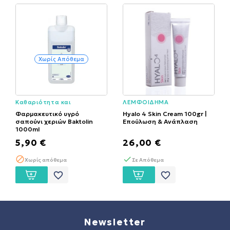
Χωρίς Απόθεμα
Καθαριότητα και
ΛΕΜΦΟΙΔΗΜΑ
απολύμανση
Φαρμακευτικό υγρό
Hyalo 4 Skin Cream 100gr |
σαπούνι χεριών Baktolin
Επούλωση & Ανάπλαση
1000ml
5,90 €
26,00 €
Χωρίς απόθεμα
Σε Απόθεμα
favorite_border
favorite_border
Newsletter