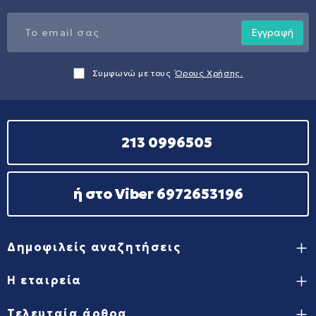
Εγγραφή
Συμφωνώ με τους
Όρους Χρήσης.
213 0996505
ή στο Viber 6972653196
Δημοφιλείς αναζητήσεις
Η εταιρεία
Τελευταία άρθρα