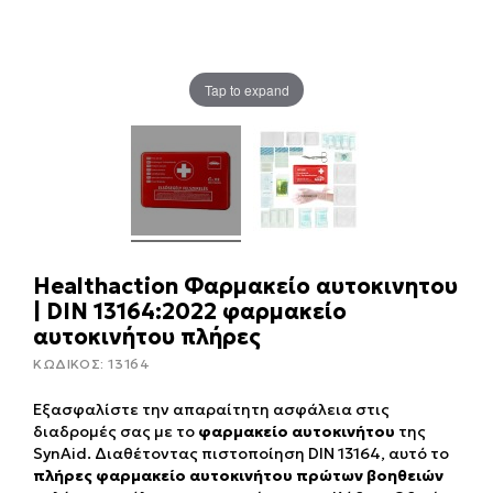
Tap to expand
Healthaction Φαρμακείο αυτοκινητου
| DIN 13164:2022 φαρμακείο
αυτοκινήτου πλήρες
ΚΩΔΙΚΟΣ:
13164
Εξασφαλίστε την απαραίτητη ασφάλεια στις
διαδρομές σας με το
φαρμακείο αυτοκινήτου
της
SynAid. Διαθέτοντας πιστοποίηση DIN 13164, αυτό το
πλήρες φαρμακείο αυτοκινήτου πρώτων βοηθειών