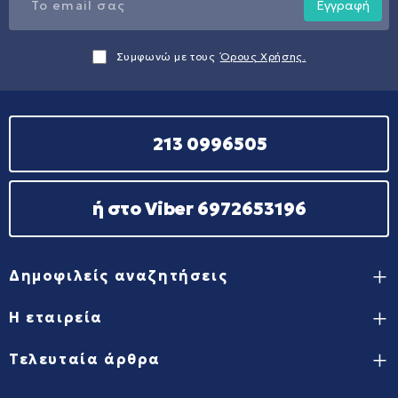
Εγγραφή
Συμφωνώ με τους
Όρους Χρήσης.
213 0996505
ή στο Viber 6972653196
Δημοφιλείς αναζητήσεις
Η εταιρεία
Τελευταία άρθρα