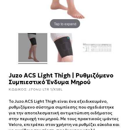
Tap to expand
Juzo ACS Light Thigh | Ρυθμιζόμενο
Συμπιεστικό Ένδυμα Μηρού
ΚΩΔΙΚΟΣ:
J704LI LTR 1/XSBL
Το Juzo ACS Light Thigh είναι ένα εξειδικευμένο,
ρυθμιζόμενο σύστημα συμπίεσης που σχεδιάστηκε
για την αποτελεσματική αντιμετώπιση οιδήματος
στην περιοχή του μηρού. Με τους πρακτικούς ιμάντες
Velcro, επιτρέπει στον χρήστη να ρυθμίζει εύκολα και