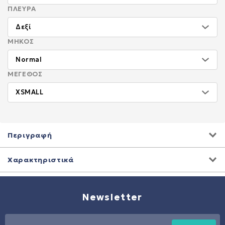
ΠΛΕΥΡΆ
ΜΉΚΟΣ
ΜΈΓΕΘΟΣ
Περιγραφή
Χαρακτηριστικά
Newsletter