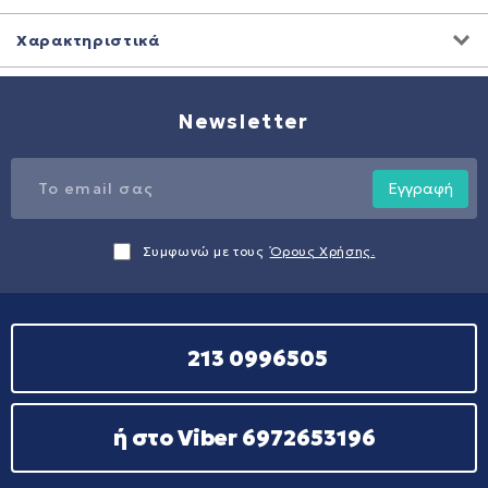
Χαρακτηριστικά
Newsletter
Εγγραφή
Συμφωνώ με τους
Όρους Χρήσης.
213 0996505
ή στο Viber 6972653196