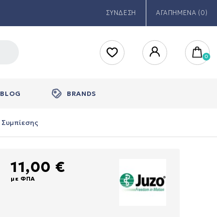
ΣΥΝΔΕΣΗ
ΑΓΑΠΗΜΕΝΑ (0)
BLOG
BRANDS
ς Συμπίεσης
11,00 €
με ΦΠΑ