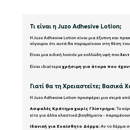
Τι είναι η Juzo Adhesive Lotion;
Η Juzo Adhesive Lotion είναι μια έξυπνη και πρ
σίγουροι ότι αυτά θα παραμείνουν στη θέση του
Είναι μια ειδική λοσιόν με κολλώδη υφή που
λει
Είναι ιδιαίτερα
χρήσιμη για άτομα που έχου
Γιατί θα τη Χρειαστείτε; Βασικά
Η Juzo Adhesive Lotion προσφέρει μια σειρά απ
Ασφαλές Κράτημα χωρίς Γλίστρημα
: Το κύ
είτε για άλλα ελαστικά βοηθήματα - παραμένου
Ιδανική για Ευαίσθητο Δέρμα
: Αν το δέρμα 