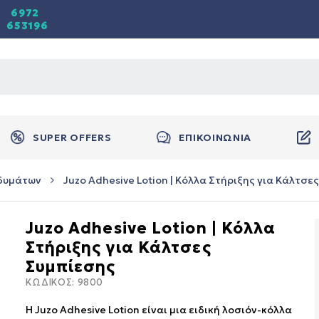
6972
653196
SUPER OFFERS
ΕΠΙΚΟΙΝΩΝΙΑ
δυμάτων
Juzo Adhesive Lotion | Κόλλα Στήριξης για Κάλτσε
Juzo Adhesive Lotion | Κόλλα
Στήριξης για Κάλτσες
Συμπίεσης
ΚΩΔΙΚΟΣ:
9800
Η Juzo Adhesive Lotion είναι μια ειδική λοσιόν-κόλλα