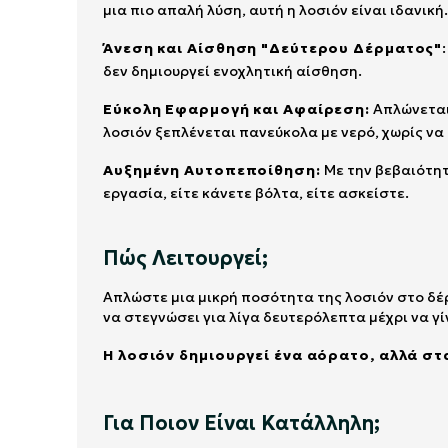
μια πιο απαλή λύση, αυτή η λοσιόν είναι ιδανική
Άνεση και Αίσθηση "Δεύτερου Δέρματος"
δεν δημιουργεί ενοχλητική αίσθηση.
Εύκολη Εφαρμογή και Αφαίρεση:
Απλώνεται 
λοσιόν ξεπλένεται πανεύκολα με νερό, χωρίς να
Αυξημένη Αυτοπεποίθηση:
Με την βεβαιότητ
εργασία, είτε κάνετε βόλτα, είτε ασκείστε.
Πώς Λειτουργεί;
Απλώστε μια μικρή ποσότητα της λοσιόν στο δέ
να στεγνώσει για λίγα δευτερόλεπτα μέχρι να γ
Η λοσιόν δημιουργεί ένα αόρατο, αλλά σ
Για Ποιον Είναι Κατάλληλη;