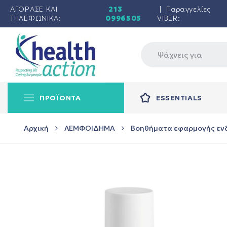
ΑΓΟΡΑΣΕ ΚΑΙ
213
| Παραγγελίες
ΤΗΛΕΦΩΝΙΚΑ:
0996505
VIBER:
ΠΡΟΪΟΝΤΑ
ESSENTIALS
Αρχική
ΛΕΜΦΟΙΔΗΜΑ
Βοηθήματα εφαρμογής εν