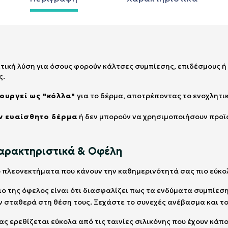
ακτική λύση για όσους φορούν κάλτσες συμπίεσης, επιδέσμους ή
ς.
τουργεί ως "κόλλα"
για το δέρμα, αποτρέποντας το ενοχλητι
ν ευαίσθητο δέρμα
ή δεν μπορούν να χρησιμοποιήσουν προϊό
 Χαρακτηριστικά & Οφέλη
ό πλεονεκτήματα που κάνουν την καθημερινότητά σας πιο εύκολ
ριο της όφελος είναι ότι διασφαλίζει πως τα ενδύματα συμπίεσης
ν σταθερά στη θέση τους. Ξεχάστε το συνεχές ανέβασμα και τ
σας ερεθίζεται εύκολα από τις ταινίες σιλικόνης που έχουν κά