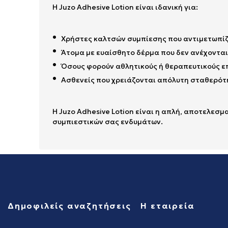
Η Juzo Adhesive Lotion είναι ιδανική για:
Χρήστες καλτσών συμπίεσης που αντιμετωπί
Άτομα με ευαίσθητο δέρμα που δεν ανέχονται 
Όσους φορούν αθλητικούς ή θεραπευτικούς ε
Ασθενείς που χρειάζονται απόλυτη σταθερότη
Η Juzo Adhesive Lotion είναι η απλή, αποτελεσ
συμπιεστικών σας ενδυμάτων.
Δημοφιλείς αναζητήσεις
Η εταιρεία