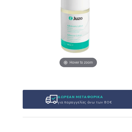
Hover to zoom
ΔΩΡΕΑΝ ΜΕΤΑΦΟΡΙΚΑ
για παραγγελίες άνω των 80€