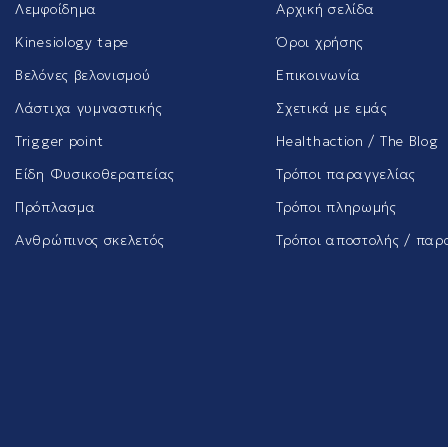
Λεμφοίδημα
Αρχική σελίδα
Kinesiology tape
Όροι χρήσης
Βελόνες βελονισμού
Επικοινωνία
Λάστιχα γυμναστικής
Σχετικά με εμάς
Trigger point
Healthaction / The Blog
Είδη Φυσικοθεραπείας
Τρόποι παραγγελίας
Πρόπλασμα
Τρόποι πληρωμής
Ανθρώπινος σκελετός
Τρόποι αποστολής / παρ