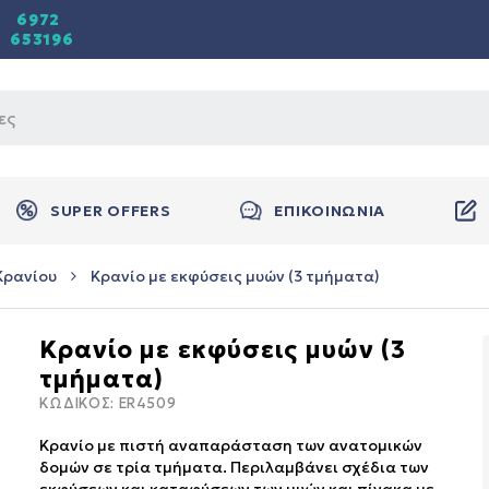
6972
653196
SUPER OFFERS
ΕΠΙΚΟΙΝΩΝΙΑ
Κρανίου
Κρανίο με εκφύσεις μυών (3 τμήματα)
Κρανίο με εκφύσεις μυών (3
τμήματα)
ΚΩΔΙΚΟΣ:
ER4509
Κρανίο με πιστή αναπαράσταση των ανατομικών
δομών σε τρία τμήματα. Περιλαμβάνει σχέδια των