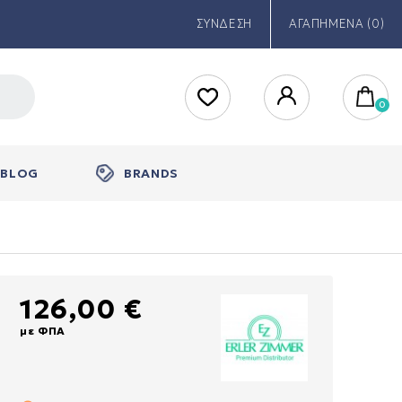
ΣΥΝΔΕΣΗ
ΑΓΑΠΗΜΕΝΑ (0)
BLOG
BRANDS
126,00 €
με ΦΠΑ