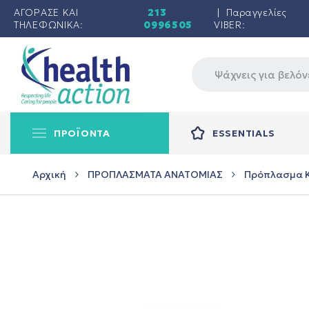
ΑΓΟΡΑΣΕ ΚΑΙ
213
| Παραγγελίες
ΤΗΛΕΦΩΝΙΚΑ:
0996505
VIBER:
ΠΡΟΪΟΝΤΑ
ESSENTIALS
Αρχική
ΠΡΟΠΛΑΣΜΑΤΑ ΑΝΑΤΟΜΙΑΣ
Πρόπλασμα 