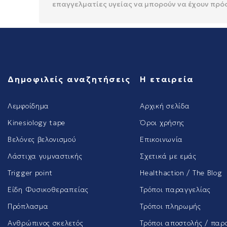
επαγγελματίες υγείας να μπορούν να έχουν πρό
Δημοφιλείς αναζητήσεις
Η εταιρεία
Λεμφοίδημα
Αρχική σελίδα
Kinesiology tape
Όροι χρήσης
Βελόνες βελονισμού
Επικοινωνία
Λάστιχα γυμναστικής
Σχετικά με εμάς
Trigger point
Healthaction / The Blog
Είδη Φυσικοθεραπείας
Τρόποι παραγγελίας
Πρόπλασμα
Τρόποι πληρωμής
Ανθρώπινος σκελετός
Τρόποι αποστολής / παρ