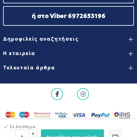
ή στο Viber 6972653196
Δημοφιλείς αναζητήσεις
Η εταιρεία
Τελευταία άρθρα
Σε Απόθεμα
Προσθήκη στο καλάθι
Copyright © 2025