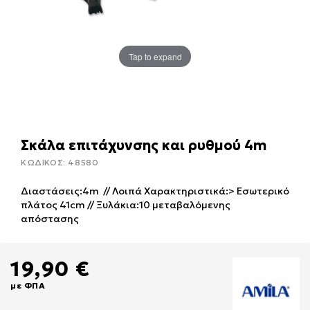
Tap to expand
Σκάλα επιτάχυνσης και ρυθμού 4m
ΚΩΔΙΚΟΣ:
48580
Διαστάσεις:4m // Λοιπά Χαρακτηριστικά:> Εσωτερικό
πλάτος 41cm // Ξυλάκια:10 μεταβαλόμενης
απόστασης
19,90 €
με ΦΠΑ