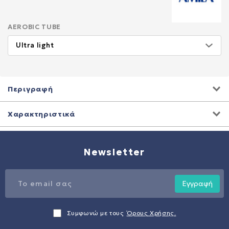
AEROBIC TUBE
Περιγραφή
Χαρακτηριστικά
Newsletter
Εγγραφή
Συμφωνώ με τους
Όρους Χρήσης.