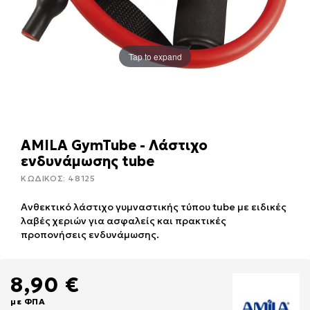
Tap to expand
AMILA GymTube - Λάστιχο
ενδυνάμωσης tube
ΚΩΔΙΚΟΣ:
48125
Ανθεκτικό λάστιχο γυμναστικής τύπου tube με ειδικές
λαβές χεριών για ασφαλείς και πρακτικές
προπονήσεις ενδυνάμωσης.
8,90 €
με ΦΠΑ