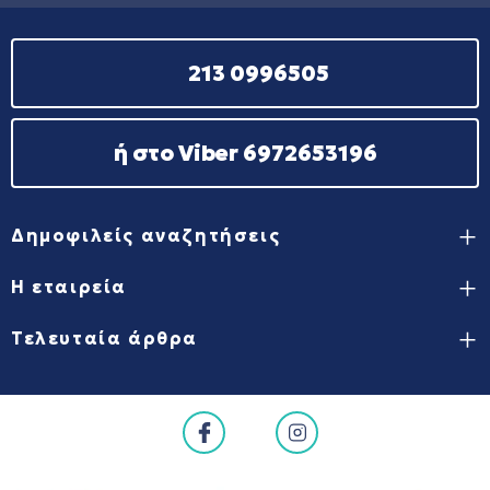
213 0996505
ή στο Viber 6972653196
Δημοφιλείς αναζητήσεις
Η εταιρεία
Τελευταία άρθρα