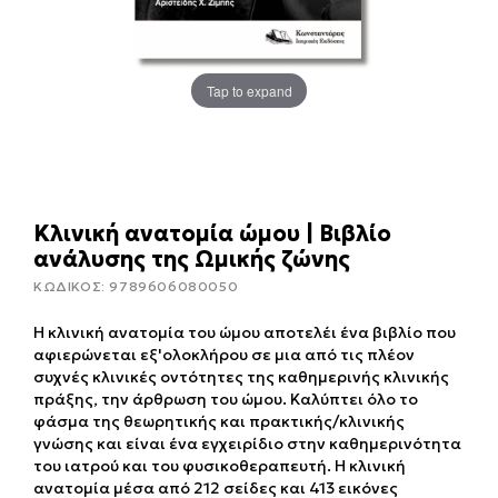
Tap to expand
Κλινική ανατομία ώμου | Βιβλίο
ανάλυσης της Ωμικής ζώνης
ΚΩΔΙΚΟΣ:
9789606080050
Η κλινική ανατομία του ώμου αποτελέι ένα βιβλίο που
αφιερώνεται εξ'ολοκλήρου σε μια από τις πλέον
συχνές κλινικές οντότητες της καθημερινής κλινικής
πράξης, την άρθρωση του ώμου. Καλύπτει όλο το
φάσμα της θεωρητικής και πρακτικής/κλινικής
γνώσης και είναι ένα εγχειρίδιο στην καθημερινότητα
του ιατρού και του φυσικοθεραπευτή. Η κλινική
ανατομία μέσα από 212 σείδες και 413 εικόνες