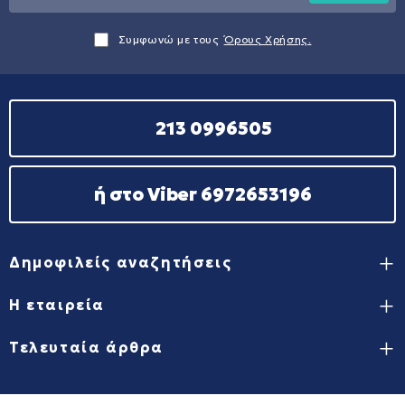
Συμφωνώ με τους
Όρους Χρήσης.
213 0996505
ή στο Viber 6972653196
Δημοφιλείς αναζητήσεις
Η εταιρεία
Τελευταία άρθρα