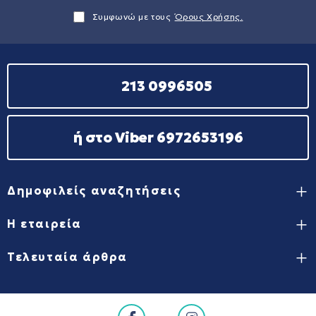
Συμφωνώ με τους
Όρους Χρήσης.
213 0996505
ή στο Viber 6972653196
Δημοφιλείς αναζητήσεις
Η εταιρεία
Τελευταία άρθρα