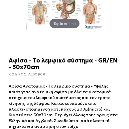
Tap to expand
Αφίσα - Το λεμφικό σύστημα - GR/EN
- 50x70cm
ΚΩΔΙΚΟΣ:
AL509GR
Αφίσα Ανατομίας - Το λεμφικό σύστημα - Υψηλής
ποιότητας ανατομική αφίσα με όλα τα ανατομικά
στοιχεία του λεμφικού συστήματος και τον τρόπο
κίνησης της λέμφου. Κατασκευασμένο απο
πλαστικοποιημένο χαρτί πάχους 200μ(micro) και
διαστάσεις 50x70cm. Περιέχει όλους τους όρους στα
Ελληνικά και Αγγλικά. Συνοδεύεται από πλαστικά
πηχάκια για ανάρτηση στον τοίχο.