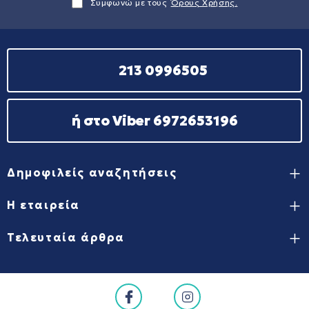
Συμφωνώ με τους
Όρους Χρήσης.
213 0996505
ή στο Viber 6972653196
Δημοφιλείς αναζητήσεις
Η εταιρεία
Τελευταία άρθρα