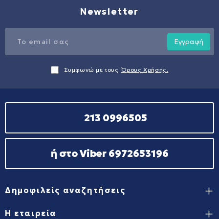
Newsletter
Εγγραφή
Συμφωνώ με τους
Όρους Χρήσης.
213 0996505
ή στο Viber 6972653196
Δημοφιλείς αναζητήσεις
Η εταιρεία