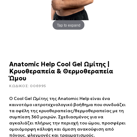
Tap to expand
Anatomic Help Cool Gel Ωμίτης |
Κρυοθεραπεία & Θερμοθεραπεία
Ώμου
ΚΩΔΙΚΟΣ:
006995
Ο Cool Gel Ωμίτης της Anatomic Help είναι ένα
καινοτόμο ιατροτεχνολογικό βοήθημα που συνδυάζει
τα οφέλη της κρυοθεραπείας/θερμοθεραπείας με τη
συμπίεση 360 μοιρών. Σχεδιασμένος για να
αγκαλιάζει πλήρως την περιοχή του ώμου, προσφέρει
ομοιόμορφη κάλυψη και άμεση ανακούφιση από
πόνους, φλεγμονές και τραυματισμούς.