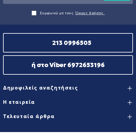
Συμφωνώ με τους
Όρους Χρήσης.
213 0996505
ή στο Viber 6972653196
Δημοφιλείς αναζητήσεις
Η εταιρεία
Τελευταία άρθρα