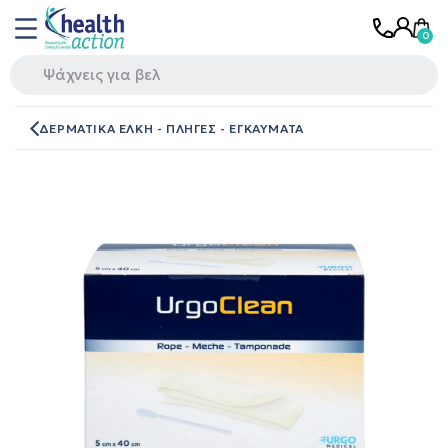
ΔΕΡΜΑΤΙΚΑ ΕΛΚΗ - ΠΛΗΓΕΣ - ΕΓΚΑΥΜΑΤΑ