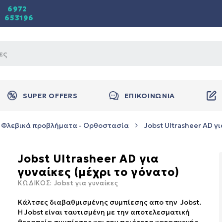
6972
653196
SUPER OFFERS
ΕΠΙΚΟΙΝΩΝΙΑ
Φλεβικά προβλήματα - Ορθοστασία
Jobst Ultrasheer AD γ
Jobst Ultrasheer AD για
γυναίκες (μέχρι το γόνατο)
ΚΩΔΙΚΟΣ:
Jobst για γυναίκες
Κάλτσες διαβαθμισμένης συμπίεσης απο την Jobst.
Η Jobst είναι ταυτισμένη με την αποτελεσματική