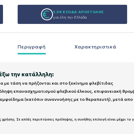
3,5€ ΕΞΟΔΑ ΑΠΟΣΤΟΛΗΣ
για όλη την Ελλάδα
Περιγραφή
Χαρακτηριστικά
λέξω την κατάλληλη:
δια με τάση να πρήζονται και στο ξεκίνημα φλεβίτιδας
ρόληψη επανασχηματισμού φλεβικού έλκους, επιφανειακή θρομ
 λεμφοίδημα (κατόπιν συνεννοήσης με το θεραπευτή), μετά απ
 χρήσης. Σε απλές περιπτώσεις πρόληψης, η συνήθης επιλογή είναι μέχρι το 