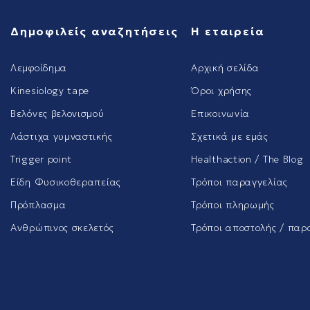
Δημοφιλείς αναζητήσεις
Η εταιρεία
Λεμφοίδημα
Αρχική σελίδα
Kinesiology tape
Όροι χρήσης
Βελόνες βελονισμού
Επικοινωνία
Λάστιχα γυμναστικής
Σχετικά με εμάς
Trigger point
Healthaction / The Blog
Είδη Φυσικοθεραπείας
Τρόποι παραγγελίας
Πρόπλασμα
Τρόποι πληρωμής
Ανθρώπινος σκελετός
Τρόποι αποστολής / παρ