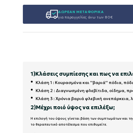
ΔΩΡΕΑΝ ΜΕΤΑΦΟΡΙΚΑ
για παραγγελίες άνω των 80€
1)Κλάσεις συμπίεσης και πως να επι
Κλάση 1 : Κουρασμένα και ''βαριά'' πόδια, πό
Κλάση 2 : Διαγνωσμένη φλεβίτιδα, οίδημα, π
Κλάση 3 : Χρόνια βαριά φλεβική ανεπάρκεια,
2)Μέχρι ποιό ύψος να επιλέξω;
Η επιλογή του ύψους γίνεται βάση των συμπτωμάτων και της
το θεραπευτικό αποτέλεσμα που επιθυμείτε.