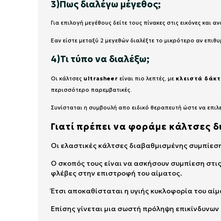
3)Πως διαλέγω μέγεθος;
Για επιλογή μεγέθους δείτε τους πίνακες στις εικόνες και 
Εαν είστε μεταξύ 2 μεγεθών διαλέξτε το μικρότερο αν επιθ
4)Τι τύπο να διαλέξω;
Οι κάλτσες
ultrasheer
είναι πιο λεπτές, με
κλειστά δάκ
περισσότερο παρεμβατικές.
Συνίσταται η συμβουλή απο ειδικό θεραπευτή ώστε να επιλε
Γιατί πρέπει να φοράμε κάλτσες 
Οι ελαστικές κάλτσες διαβαθμισμένης συμπίεση
Ο σκοπός τους είναι να ασκήσουν συμπίεση στι
φλέβες στην επιστροφή του αίματος.
Έτσι αποκαθίσταται η υγιής κυκλοφορία του αί
Επίσης γίνεται μια σωστή πρόληψη επικίνδυνω