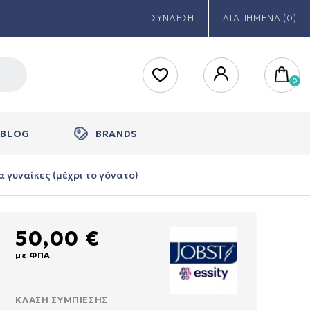
ΣΥΝΔΕΣΗ
ΑΓΑΠΗΜΕΝΑ (0)
BLOG
BRANDS
ια γυναίκες (μέχρι το γόνατο)
50,00 €
με ΦΠΑ
ΚΛΆΣΗ ΣΥΜΠΊΕΣΗΣ