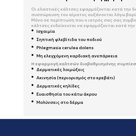
Οι ελαστικές κάλτσες εφαρμόζονται κατά την δι
συσσώρευση του αίματος αυξάνονται λόγω βαρύ
Μόνο σε περίπτωση που ο ιατρός σας σας συμβο
κάλτσες ενδείκνυται να εφαρμόζονται κατά την
Ισχαιμία
Σηπτική φλεβίτιδα του ποδιού
Phlegmasia cerulea dolens
Μη ελεγχόμενη καρδιακή ανεπάρκεια
Η εφαρμογή καλτσών διαβαθμισμένης συμπίεση
Δερματικές λοιμώξεις
Ακινησία (περιορισμός στο κρεβάτι)
Δερματικές κηλίδες
Ευαισθησία του κάτω άκρου
Μολύνσεις στο δέρμα