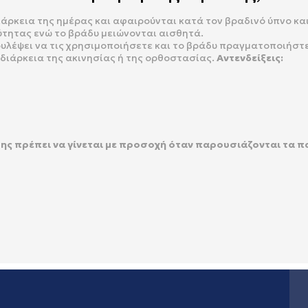
άρκεια της ημέρας και αφαιρούνται κατά τον βραδινό ύπνο και 
τητας ενώ το βράδυ μειώνονται αισθητά.
υλέψει να τις χρησιμοποιήσετε και το βράδυ πραγματοποιήστε
 διάρκεια της ακινησίας ή της ορθοστασίας.
Αντενδείξεις:
ς πρέπει να γίνεται με προσοχή όταν παρουσιάζονται τα 