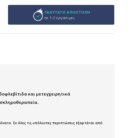
ΤΑΧΥΤΑΤΗ ΑΠΟΣΤΟΛΉ
σε 1-2 εργάσιμες
βοφλεβίτιδα και μετεγχειρητικά
ο σκληροθεραπεία.
γόνατο. Σε όλες τις υπόλοιπες περιπτώσεις εξαρτάται από