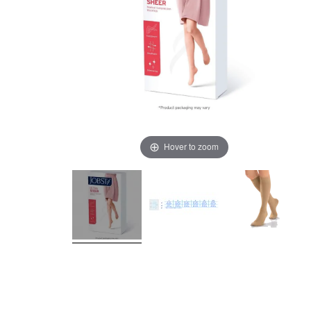
Hover to zoom