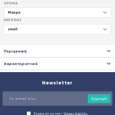
ΧΡΏΜΑ
ΜΈΓΕΘΟΣ
Περιγραφή
Χαρακτηριστικά
Newsletter
Εγγραφή
Συμφωνώ με τους
Όρους Χρήσης.