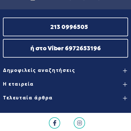
213 0996505
ή στο Viber 6972653196
Δημοφιλείς αναζητήσεις
Η εταιρεία
Τελευταία άρθρα