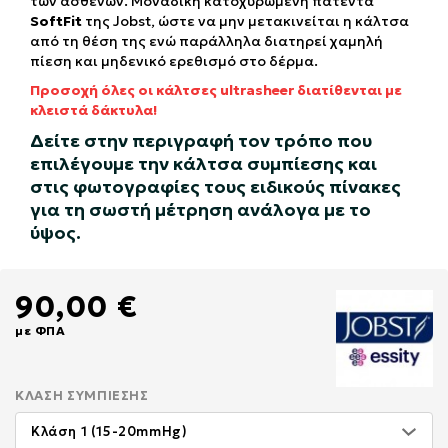
των ασθενών. Μοναδική κατοχυρωμένη πατέντα
SoftFit
της Jobst, ώστε να μην μετακινείται η κάλτσα
από τη θέση της ενώ παράλληλα διατηρεί χαμηλή
πίεση και μηδενικό ερεθισμό στο δέρμα.
Προσοχή όλες οι κάλτσες ultrasheer διατίθενται με
κλειστά δάκτυλα!
Δείτε στην περιγραφή τον τρόπο που
επιλέγουμε την κάλτσα συμπίεσης και
στις φωτογραφίες τους ειδικούς πίνακες
για τη σωστή μέτρηση ανάλογα με το
ύψος.
90,00 €
με ΦΠΑ
ΚΛΆΣΗ ΣΥΜΠΊΕΣΗΣ