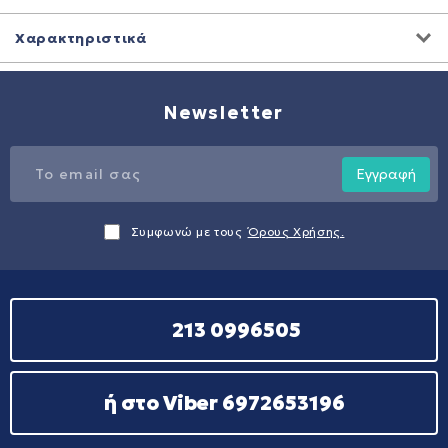
Χαρακτηριστικά
Newsletter
Εγγραφή
Συμφωνώ με τους
Όρους Χρήσης.
213 0996505
ή στο Viber 6972653196