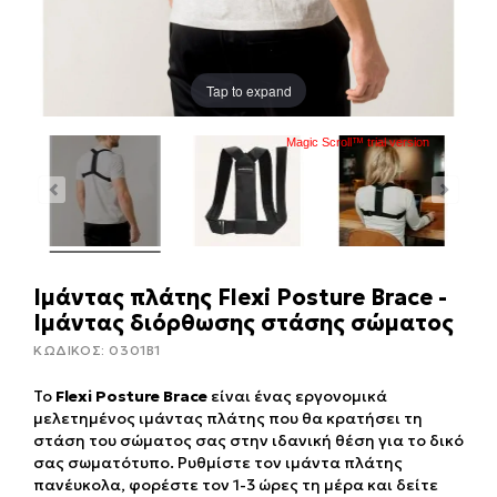
Tap to expand
Magic Scroll™ trial version
Ιμάντας πλάτης Flexi Posture Brace -
Ιμάντας διόρθωσης στάσης σώματος
ΚΩΔΙΚΟΣ:
0301B1
Το
Flexi Posture Brace
είναι ένας εργονομικά
μελετημένος ιμάντας πλάτης που θα κρατήσει τη
στάση του σώματος σας στην ιδανική θέση για το δικό
σας σωματότυπο. Ρυθμίστε τον ιμάντα πλάτης
πανέυκολα, φορέστε τον 1-3 ώρες τη μέρα και δείτε