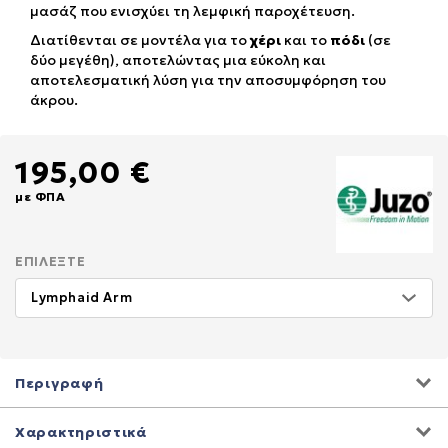
μασάζ που ενισχύει τη λεμφική παροχέτευση.
Διατίθενται σε μοντέλα για το
χέρι
και το
πόδι
(σε
δύο μεγέθη), αποτελώντας μια εύκολη και
αποτελεσματική λύση για την αποσυμφόρηση του
άκρου.
195,00 €
με ΦΠΑ
ΕΠΙΛΈΞΤΕ
Περιγραφή
Χαρακτηριστικά