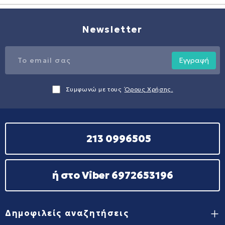
Newsletter
Εγγραφή
Συμφωνώ με τους
Όρους Χρήσης.
213 0996505
ή στο Viber 6972653196
Δημοφιλείς αναζητήσεις