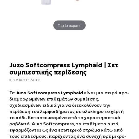
Tap to expand
Juzo Softcompress Lymphaid | Σετ
συμπιεστικής περίδεσης
ΚΩΔΙΚΟΣ:
6801
Τα
Juzo Softcompress Lymphaid
είναι μια σειρά προ-
διαμορφωμένων επιθεμάτων συμπίεσης,
σχεδιασμένων ειδικά για να διευκολύνουν την
περίδεση του λεμφοιδήματος σε ολόκληρο το χέρι ή
το πόδι. Κατασκευασμένα από το χαρακτηριστικό
ραβδωτό υλικό Softcompress, τα επιθέματα αυτά
εφαρμόζονται ως ένα εσωτερικό στρώμα κάτω από
τους επιδέσμους, παρέχοντας ένα συνεχή εφέ μικρο-