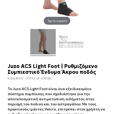
Tap to expand
Juzo ACS Light Foot | Ρυθμιζόμενο
Συμπιεστικό Ένδυμα Άκρου ποδός
ΚΩΔΙΚΟΣ:
J701LI LF 1/XSBL
Το Juzo ACS Light Foot είναι ένα εξειδικευμένο
σύστημα συμπίεσης που σχεδιάστηκε για την
αποτελεσματική αντιμετώπιση οιδήματος στην
περιοχή του ποδιού και του αστραγάλου. Με τους
πρακτικούς ιμάντες Velcro, επιτρέπει στον χρήστη να