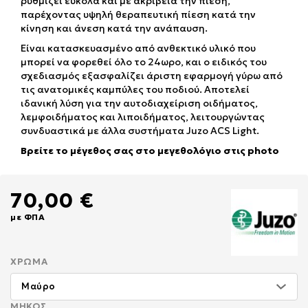
ρυθμίζει εύκολα και με ακρίβεια την πίεση,
παρέχοντας υψηλή θεραπευτική πίεση κατά την
κίνηση και άνεση κατά την ανάπαυση.
Είναι κατασκευασμένο από ανθεκτικό υλικό που
μπορεί να φορεθεί όλο το 24ωρο, και ο ειδικός του
σχεδιασμός εξασφαλίζει άριστη εφαρμογή γύρω από
τις ανατομικές καμπύλες του ποδιού. Αποτελεί
ιδανική λύση για την αυτοδιαχείριση οιδήματος,
λεμφοιδήματος και λιποιδήματος, λειτουργώντας
συνδυαστικά με άλλα συστήματα Juzo ACS Light.
Βρείτε το μέγεθος σας στο μεγεθολόγιο στις photo
70,00 €
με ΦΠΑ
ΧΡΏΜΑ
ΜΉΚΟΣ