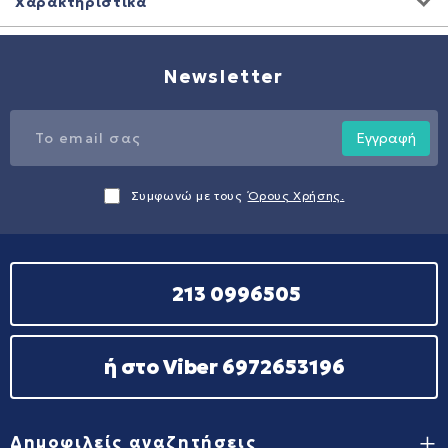
Χαρακτηριστικά
Newsletter
Εγγραφή
Συμφωνώ με τους
Όρους Χρήσης.
213 0996505
ή στο Viber 6972653196
Δημοφιλείς αναζητήσεις