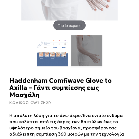
Tap to expand
Haddenham Comfiwave Glove to
Axilla – Γάντι συμπίεσης εως
Μασχάλη
ΚΩΔΙΚΟΣ:
CW1-ZH2R
Η απόλυτη λύση για το άνω άκρο. Ένα ενιαίο ένδυμα
που καλύπτει από τις άκρες των δακτύλων έως το
υψηλότερο σημείο του βραχίονα, προσφέροντας
αδιάλειπτη συμπίεση 360 μοιρών με την τεχνολογία