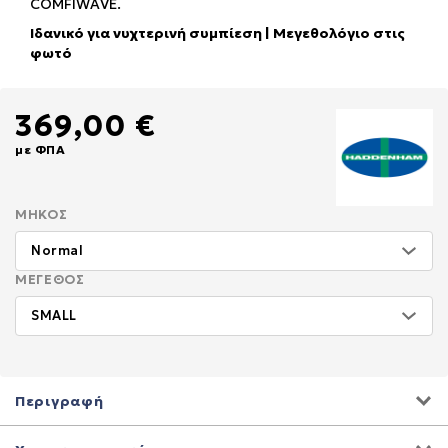
COMFIWAVE.
Ιδανικό για νυχτερινή συμπίεση | Μεγεθολόγιο στις
φωτό
369,00 €
με ΦΠΑ
ΜΉΚΟΣ
ΜΈΓΕΘΟΣ
Περιγραφή