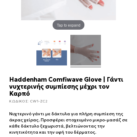
Tap to expand
Haddenham Comfiwave Glove | Γάντι
νυχτερινής συμπίεσης μέχρι τον
Καρπό
ΚΩΔΙΚΟΣ:
CW1-ZC2
Νυχτερινό γάντι με δάκτυλα για πλήρη συμπίεση της
άκρας χείρας. Προσφέρει στοχευμένο μικρο-μασάζ σε
κάθε δάκτυλο ξεχωριστά, βελτιώνοντας την
κινητικότητα και την υφή του δέρματος.