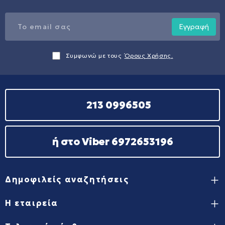
Εγγραφή
Συμφωνώ με τους
Όρους Χρήσης.
213 0996505
ή στο Viber 6972653196
Δημοφιλείς αναζητήσεις
Η εταιρεία