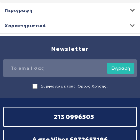
Περιγραφή
Χαρακτηριστικά
Newsletter
Εγγραφή
Συμφωνώ με τους
Όρους Χρήσης.
213 0996505
ή στο Viber 6972653196