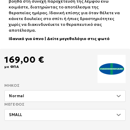
βοηθά στη συνεχή παροχέτευση της λέμφου ενώ
κοιμάστε, διατηρώντας το αποτέλεσμα της
θεραπείας ημέρας. Ιδανική επίσης για όταν θέλετε να
κάνετε δουλείες στο σπίτι ή ήπιες δραστηριότητες
χωρίς να διακινδυνέυετε το θεραπευτικό σας
αποτέλεσμα.
Ιδανικό για ύπνο | Δείτε μεγεθολόγιο στις φωτό
169,00 €
με ΦΠΑ
ΜΉΚΟΣ
ΜΈΓΕΘΟΣ