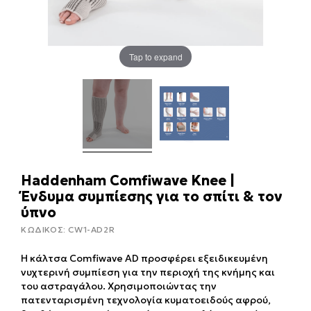
Tap to expand
Haddenham Comfiwave Knee |
Ένδυμα συμπίεσης για το σπίτι & τον
ύπνο
ΚΩΔΙΚΟΣ:
CW1-AD2R
Η κάλτσα Comfiwave AD προσφέρει εξειδικευμένη
νυχτερινή συμπίεση για την περιοχή της κνήμης και
του αστραγάλου. Χρησιμοποιώντας την
πατενταρισμένη τεχνολογία κυματοειδούς αφρού,