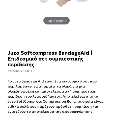
Tap to expand
Juzo Softcompress BandageAid |
Επιδεσμικό σετ συμπιεστικής
περίδεσης
ΚΩΔΙΚΟΣ:
6811
Το Juzo Bandage Aid είναι ένα οικονομικό σετ που
περιλαμβάνει τα απαραίτητα υλικά για μια
ολοκληρωμένη και αποτελεσματική συμπιεστική
περίδεση του λεμφοιδήματος. Αποτελείται από τα
Juzo SoftCompress Compression Rolls, τα οποία είναι
ειδικά ρολά που παρέχουν πρόσθετη συμπίεση και
ενισχύουν το αποτέλεσμα της αποσυμφόρησης.