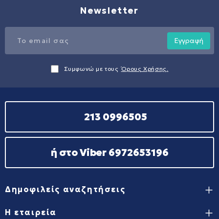
Newsletter
Εγγραφή
Συμφωνώ με τους
Όρους Χρήσης.
213 0996505
ή στο Viber 6972653196
Δημοφιλείς αναζητήσεις
Η εταιρεία