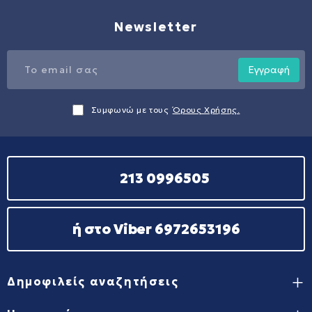
Newsletter
Εγγραφή
Συμφωνώ με τους
Όρους Χρήσης.
213 0996505
ή στο Viber 6972653196
Δημοφιλείς αναζητήσεις