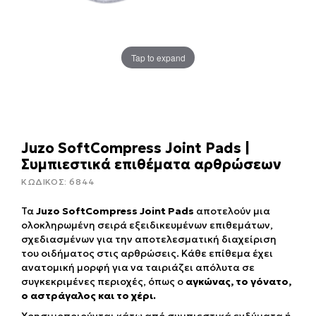
Tap to expand
Juzo SoftCompress Joint Pads |
Συμπιεστικά επιθέματα αρθρώσεων
ΚΩΔΙΚΟΣ:
6844
Τα
Juzo SoftCompress Joint Pads
αποτελούν μια
ολοκληρωμένη σειρά εξειδικευμένων επιθεμάτων,
σχεδιασμένων για την αποτελεσματική διαχείριση
του οιδήματος στις αρθρώσεις. Κάθε επίθεμα έχει
ανατομική μορφή για να ταιριάζει απόλυτα σε
συγκεκριμένες περιοχές, όπως ο
αγκώνας, το γόνατο,
ο αστράγαλος και το χέρι.