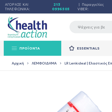
ΑΓΟΡΑΣΕ ΚΑΙ
213
| Παραγγελίες
ΤΗΛΕΦΩΝΙΚΑ:
0996505
VIBER:
ΠΡΟΪΟΝΤΑ
ESSENTIALS
Αρχική
ΛΕΜΦΟΙΔΗΜΑ
LR Lenkideal | Ελαστικός