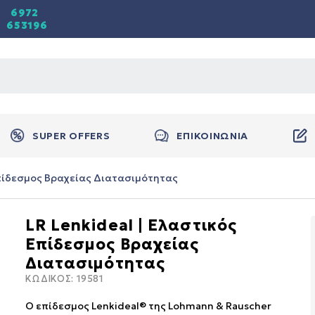
6972
653196
SUPER OFFERS
ΕΠΙΚΟΙΝΩΝΙΑ
 Επίδεσμος Βραχείας Διατασιμότητας
LR Lenkideal | Ελαστικός
Επίδεσμος Βραχείας
Διατασιμότητας
ΚΩΔΙΚΟΣ:
19581
Ο επίδεσμος Lenkideal® της Lohmann & Rauscher