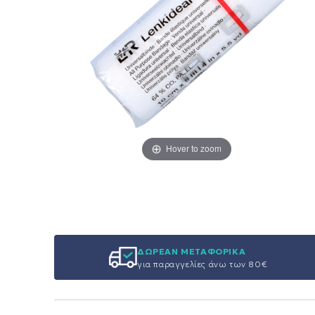
Hover to zoom
ΔΩΡΕΑΝ ΜΕΤΑΦΟΡΙΚΑ
για παραγγελίες άνω των 80€