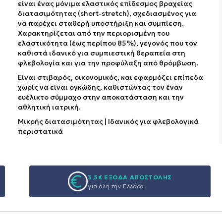
είναι ένας μόνιμα ελαστικός επίδεσμος βραχείας
διατασιμότητας (short-stretch), σχεδιασμένος για
να παρέχει σταθερή υποστήριξη και συμπίεση.
Χαρακτηρίζεται από την περιορισμένη του
ελαστικότητα (έως περίπου 85%), γεγονός που τον
καθιστά ιδανικό για συμπιεστική θεραπεία στη
φλεβολογία και για την προφύλαξη από θρόμβωση.
Είναι στιβαρός, οικονομικός, και εφαρμόζει επίπεδα
χωρίς να είναι ογκώδης, καθιστώντας τον έναν
ευέλικτο σύμμαχο στην αποκατάσταση και την
αθλητική ιατρική.
Μικρής διατασιμότητας | Ιδανικός για φλεβολογικά
περιστατικά
3,5€ ΕΞΟΔΑ ΑΠΟΣΤΟΛΗΣ
για όλη την Ελλάδα