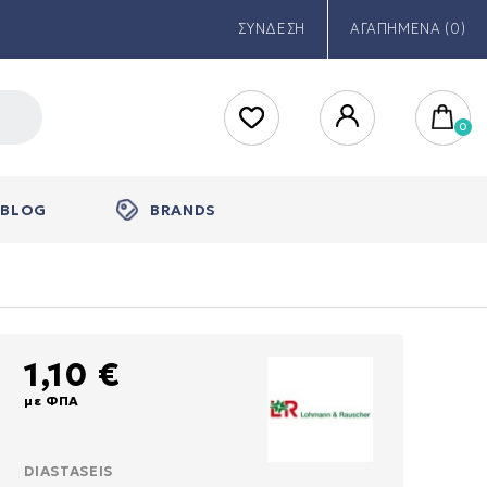
ΣΥΝΔΕΣΗ
ΑΓΑΠΗΜΕΝΑ (0)
BLOG
BRANDS
1,10 €
με ΦΠΑ
DIASTASEIS