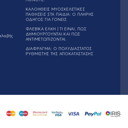
ΚΑΛΟΉΘΕΙΣ ΜΥΟΣΚΕΛΕΤΙΚΈΣ
ΠΑΘΉΣΕΙΣ ΣΤΑ ΠΑΙΔΙΆ: Ο ΠΛΉΡΗΣ
ΟΔΗΓΌΣ ΓΙΑ ΓΟΝΕΊΣ
ΦΛΕΒΙΚΆ ΈΛΚΗ | ΤΙ ΕΊΝΑΙ, ΠΏΣ
ΔΗΜΙΟΥΡΓΟΎΝΤΑΙ ΚΑΙ ΠΏΣ
αλαβής
ΑΝΤΙΜΕΤΩΠΊΖΟΝΤΑΙ.
ΔΙΆΦΡΑΓΜΑ: Ο ΠΟΛΥΔΙΆΣΤΑΤΟΣ
ΡΥΘΜΙΣΤΉΣ ΤΗΣ ΑΠΟΚΑΤΆΣΤΑΣΗΣ