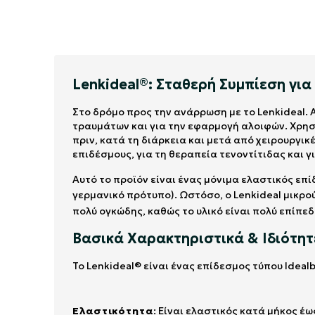
Lenkideal®: Σταθερή Συμπίεση γι
Στο δρόμο προς την ανάρρωση με το Lenkideal. 
τραυμάτων και για την εφαρμογή αλοιφών. Χρησ
πριν, κατά τη διάρκεια και μετά από χειρουργικ
επιδέσμους, για τη θεραπεία τενοντίτιδας και 
Αυτό το προϊόν είναι ένας μόνιμα ελαστικός επ
γερμανικό πρότυπο). Ωστόσο, ο Lenkideal μικρο
πολύ ογκώδης, καθώς το υλικό είναι πολύ επίπεδ
Βασικά Χαρακτηριστικά & Ιδιότητε
Το Lenkideal® είναι ένας επίδεσμος τύπου Idea
Ελαστικότητα
: Είναι ελαστικός κατά μήκος έ