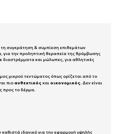
ια τη συγκράτηση & συμπίεση επιθεμάτων
α, για την προληπτική θεραπεία της θρόμβωσης
 σε διαστρέμματα και μώλωπες, για αθλητικές
εσμος μικρού τεντώματος όπως ορίζεται από το
ναι πιο
ανθεκτικός
και
οικονομικός
. Δεν είναι
ς προς το δέρμα.
ν καθιστά ιδανικό για την εφαρμογή υψηλής