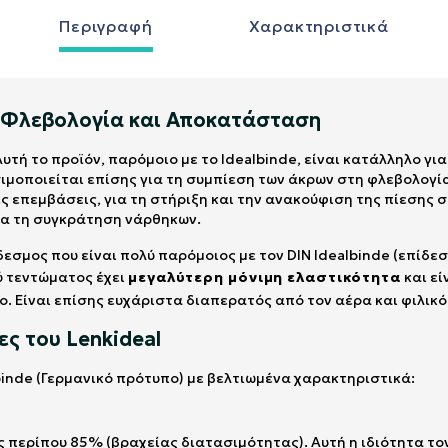
Περιγραφή
Χαρακτηριστικά
α Φλεβολογία και Αποκατάσταση
Αυτή το προϊόν, παρόμοιο με το Idealbinde, είναι κατάλληλο γ
ιμοποιείται επίσης για τη συμπίεση των άκρων στη φλεβολογί
ές επεμβάσεις, για τη στήριξη και την ανακούφιση της πίεσης
για τη συγκράτηση νάρθηκων.
ίδεσμος που είναι πολύ παρόμοιος με τον DIN Idealbinde (επίδ
ύ τεντώματος έχει
μεγαλύτερη μόνιμη ελαστικότητα
και εί
ο. Είναι επίσης ευχάριστα διαπερατός από τον αέρα και φιλικό
ς του Lenkideal
lbinde (Γερμανικό πρότυπο) με βελτιωμένα χαρακτηριστικά:
ως περίπου 85% (βραχείας διατασιμότητας). Αυτή η ιδιότητα το