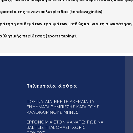
θεραπεία της τενοντοελυτρίτιδας (tendovaginitis).
υγκράτηση επιθεμάτων τραυμάτων, καθώς και για τη συγκράτηση
αθλητικής περίδεσης (sports taping).
Τελευταία άρθρα
ΠΏΣ ΝΑ ΔΙΑΤΗΡΕΊΤΕ ΑΚΈΡΑΙΑ ΤΑ
ΕΝΔΎΜΑΤΑ ΣΥΜΠΊΕΣΗΣ ΚΑΤΆ ΤΟΥΣ
ΚΑΛΟΚΑΙΡΙΝΟΎΣ ΜΉΝΕΣ
ΕΡΓΟΝΟΜΊΑ ΣΤΟΝ ΚΑΝΑΠΈ: ΠΏΣ ΝΑ
ΒΛΈΠΕΙΣ ΤΗΛΕΌΡΑΣΗ ΧΩΡΊΣ
ΠΌΝΟΥΣ.