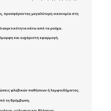
υς, προσφέροντας μεγαλύτερη οικονομία στη
 διακριτικότητα κάτω από τα ρούχα.
οιόμορφη και ευχάριστη εφαρμογή.
πτώσεις φλεβικών παθήσεων ή λεμφοιδήματος.
 από τη θρόμβωση.
εμμάτων, μώλωπων και θλάσεων.