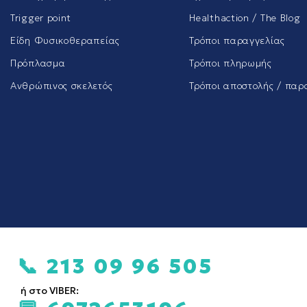
Trigger point
Healthaction / The Blog
Είδη Φυσικοθεραπείας
Τρόποι παραγγελίας
Πρόπλασμα
Τρόποι πληρωμής
Ανθρώπινος σκελετός
Τρόποι αποστολής / παρ
📞 213 09 96 505
ή στο VIBER: