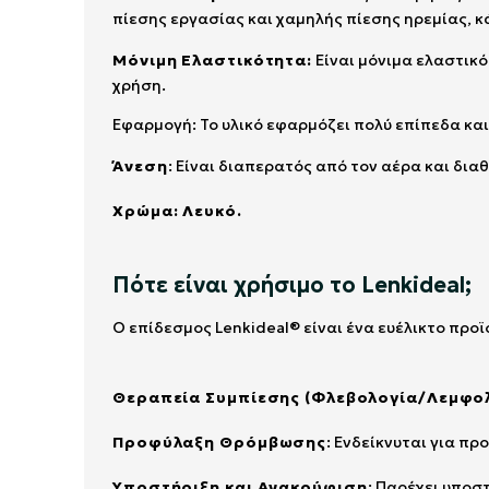
πίεσης εργασίας και χαμηλής πίεσης ηρεμίας, κ
Μόνιμη Ελαστικότητα:
Είναι μόνιμα ελαστικ
χρήση.
Εφαρμογή: Το υλικό εφαρμόζει πολύ επίπεδα και 
Άνεση
: Είναι διαπερατός από τον αέρα και δια
Χρώμα: Λευκό.
Πότε είναι χρήσιμο το Lenkideal;
Ο επίδεσμος Lenkideal® είναι ένα ευέλικτο προϊ
Θεραπεία Συμπίεσης (Φλεβολογία/Λεμφο
Προφύλαξη Θρόμβωσης
: Ενδείκνυται για π
Υποστήριξη και Ανακούφιση
: Παρέχει υποσ