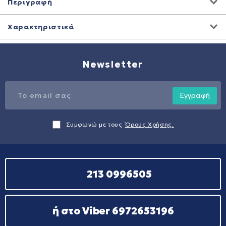
Περιγραφή
Χαρακτηριστικά
Newsletter
Εγγραφή
Συμφωνώ με τους
Όρους Χρήσης.
213 0996505
ή στο Viber 6972653196