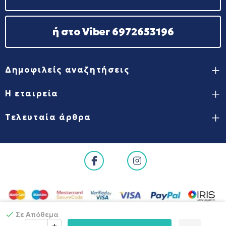
ή στο Viber 6972653196
Δημοφιλείς αναζητήσεις
Η εταιρεία
Τελευταία άρθρα
Σε Απόθεμα