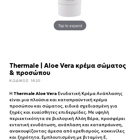
Tap to expand
Thermale | Aloe Vera κρέμα σώματος
& προσώπου
ΚΩΔΙΚΟΣ:
1620
Η
Thermale Aloe Vera
Ενυδατική Κρέμα Ανάπλασης
είναι μια πλούσια και καταπραϋντική κρέμα
προσώπου και σώματος, ειδικά σχεδιασμένη για
ξηρές και ευαίσθητες επιδερμίδες. Με υψηλή
περιεκτικότητα σε βιολογική Αλόη Βέρα, προσφέρει
εντατική ενυδάτωση, ανάπλαση και καταπράυνση,
ανακουφίζοντας άμεσα από ερεθισμούς, κοκκινίλες
και ξηρότητα. Εμπλουτισμένη με βιταμίνη Ε,