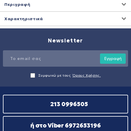
Περιγραφή
Χαρακτηριστικά
Newsletter
Εγγραφή
Συμφωνώ με τους
Όρους Χρήσης.
213 0996505
ή στο Viber 6972653196