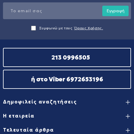
Εγγραφή
Συμφωνώ με τους
Όρους Χρήσης.
213 0996505
ή στο Viber 6972653196
Δημοφιλείς αναζητήσεις
Η εταιρεία
Τελευταία άρθρα