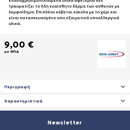
επαναχρησιμοποιούμενα υλικά αφετέρου δεν
τραυματίζει το ήδη ευαίσθητο δέρμα των ασθενών με
λεμφοίδημα. Επιπλέον κόβεται εύκολα με το χέρι και
είναι κατασκευασμένο απο εξαιρετικά υποαλλεργικά
υλικά.
9,00 €
με ΦΠΑ
Περιγραφή
Χαρακτηριστικά
Newsletter