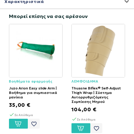
Χαρακτηριστικά
Μπορεί επίσης να σας αρέσουν
Βοηθήματα εφαρμογής
ΛΕΜΦΟΙΔΗΜΑ
ενδυμάτων
Juzo Arion Easy slide Arm |
Thuasne Biflex® Self-Adjust
Βοήθημα για συμπιεστικά
Thigh Wrap | Σύστημα
μανίκια
Αυτορρυθμιζόμενης
Συμπίεσης Μηρού
35,00 €
104,00 €
Σε Απόθεμα
Σε Απόθεμα
favorite_border
favorite_border