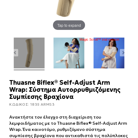
Tap to expand
Magic Scroll™ trial version
Thuasne Biflex® Self-Adjust Arm
Wrap: Σύστημα Αυτορρυθμιζόμενης
Συμπίεσης Βραχίονα
ΚΩΔΙΚΟΣ:
1835 ARMS3
Ανακτήστε τον έλεγχο στη διαχείριση του
λεμφοιδήματος με το Thuasne Biflex® Self-Adjust Arm
Wrap. Ένα καινοτόμο, ρυθμιζόμενο σύστημα
συμπίεσης βραχίονα που αντικαθιστά τις πολύπλοκες