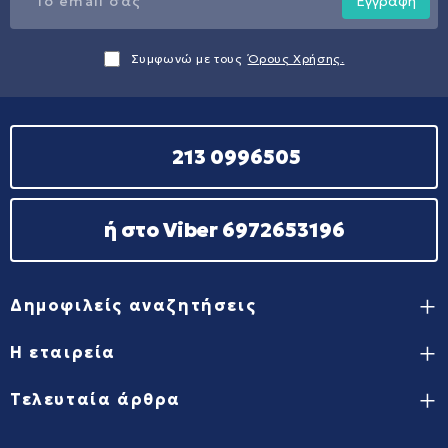
Εγγραφή
Συμφωνώ με τους
Όρους Χρήσης.
213 0996505
ή στο Viber 6972653196
Δημοφιλείς αναζητήσεις
Η εταιρεία
Τελευταία άρθρα