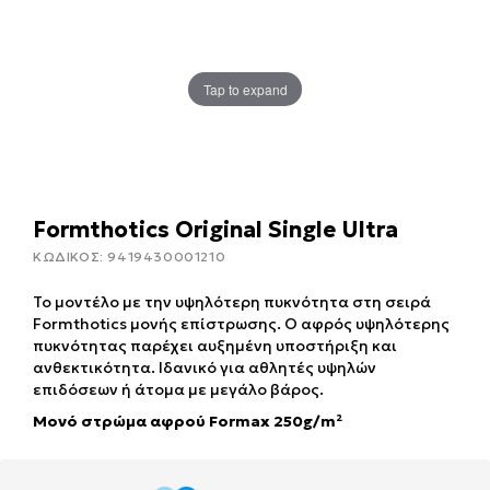
Tap to expand
Formthotics Original Single Ultra
ΚΩΔΙΚΟΣ:
9419430001210
Το μοντέλο με την υψηλότερη πυκνότητα στη σειρά
Formthotics μονής επίστρωσης. Ο αφρός υψηλότερης
πυκνότητας παρέχει αυξημένη υποστήριξη και
ανθεκτικότητα. Ιδανικό για αθλητές υψηλών
επιδόσεων ή άτομα με μεγάλο βάρος.
Μονό στρώμα αφρού Formax 250g/m²