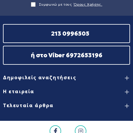
Συμφωνώ με τους
Όρους Χρήσης.
213 0996505
ή στο Viber 6972653196
Δημοφιλείς αναζητήσεις
Η εταιρεία
Τελευταία άρθρα