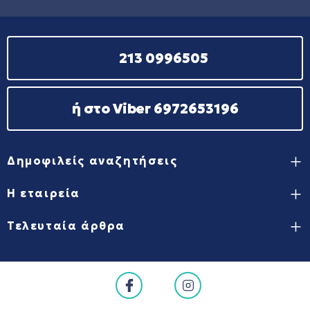
213 0996505
ή στο Viber 6972653196
Δημοφιλείς αναζητήσεις
Η εταιρεία
Τελευταία άρθρα