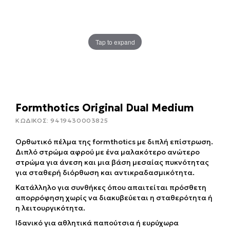
Tap to expand
Formthotics Original Dual Medium
ΚΩΔΙΚΟΣ:
9419430003825
Ορθωτικό πέλμα της formthotics με διπλή επίστρωση.
Διπλό στρώμα αφρού με ένα μαλακότερο ανώτερο
στρώμα για άνεση και μια βάση μεσαίας πυκνότητας
για σταθερή διόρθωση και αντικραδασμικότητα.
Κατάλληλο για συνθήκες όπου απαιτείται πρόσθετη
απορρόφηση χωρίς να διακυβεύεται η σταθερότητα ή
η λειτουργικότητα.
Ιδανικό για αθλητικά παπούτσια ή ευρύχωρα