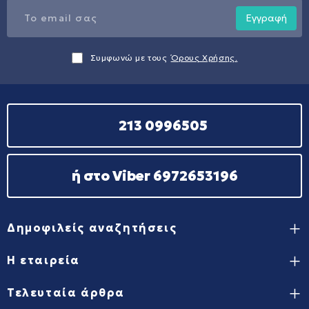
Εγγραφή
Συμφωνώ με τους
Όρους Χρήσης.
213 0996505
ή στο Viber 6972653196
Δημοφιλείς αναζητήσεις
Η εταιρεία
Τελευταία άρθρα