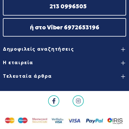
213 0996505
ή στο Viber 6972653196
Δημοφιλείς αναζητήσεις
Η εταιρεία
Τελευταία άρθρα