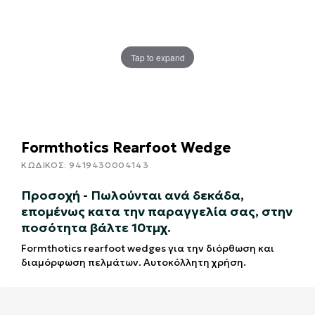
Tap to expand
Formthotics Rearfoot Wedge
ΚΩΔΙΚΟΣ:
9419430004143
Προσοχή - Πωλούνται ανά δεκάδα,
επομένως κατα την παραγγελία σας, στην
ποσότητα βάλτε 10τμχ.
Formthotics rearfoot wedges για την διόρθωση και
διαμόρφωση πελμάτων. Αυτοκόλλητη χρήση.