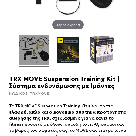
Tap to expand
TRX MOVE Suspension Training Kit |
Σύστημα ενδυνάμωσης με Ιμάντες
ΚΩΔΙΚΟΣ:
TRXMOVE
Το TRX MOVE Suspension Training Kit είναι το πιο
ελαφρύ, απλό και οικονομικό σύστημα προπόνησης
αιώρησης της TRX
, σχεδιασμένο για να κάνει το
fitness προσιτό σε όλους, οπουδήποτε. Αξιοποιώντας
το βάρος του σώματός σας, το MOVE σας επιτρέπει να