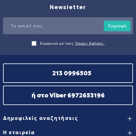
Newsletter
Εγγραφή
Συμφωνώ με τους
Όρους Χρήσης.
213 0996505
ή στο Viber 6972653196
Δημοφιλείς αναζητήσεις
Η εταιρεία