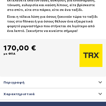
εκτελέσετε εκατοντάδες ασκήσεις για ενδυνάμωση,
τόνωση, ευλυγισία και καύση λίπους, είτε βρίσκεστε
στο σπίτι, είτε στο πάρκο, είτε σε ένα ταξίδι.
Είναι η τέλεια λύση για όσους ξεκινούν τώρα το ταξίδι
τους στο fitness ή για όσους θέλουν ένα εξαιρετικά
φορητό γυμναστήριο που στήνεται σε λιγότερο από
ένα λεπτό. Ξεκινήστε να κινείστε σήμερα!
170,00 €
με ΦΠΑ
Περιγραφή
Χαρακτηριστικά