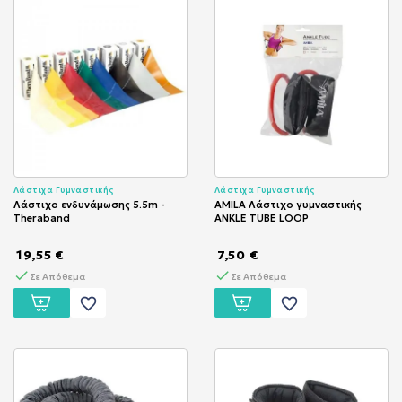
Λάστιχα Γυμναστικής
Λάστιχα Γυμναστικής
Λάστιχο ενδυνάμωσης 5.5m -
AMILA Λάστιχο γυμναστικής
Theraband
ANKLE TUBE LOOP
19,55 €
7,50 €
Σε Απόθεμα
Σε Απόθεμα
favorite_border
favorite_border