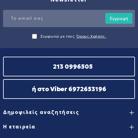
Εγγραφή
Συμφωνώ με τους
Όρους Χρήσης.
213 0996505
ή στο Viber 6972653196
Δημοφιλείς αναζητήσεις
Η εταιρεία